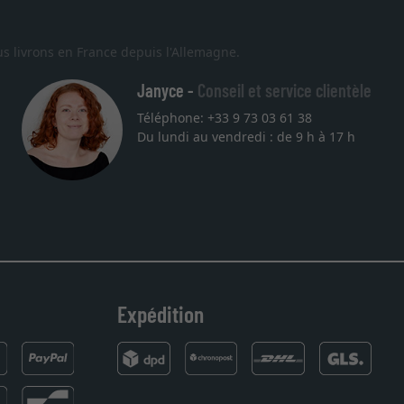
s livrons en France depuis l'Allemagne.
Janyce -
Conseil et service clientèle
Téléphone: +33 9 73 03 61 38
Du lundi au vendredi : de 9 h à 17 h
Expédition