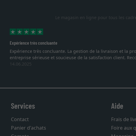
Le magasin en ligne pour tous les cadr
Expérience très concluante
Expérience très concluante. La gestion de la livraison et la
entreprise sérieuse et soucieuse de la satisfaction client. R
14.06.2025
Services
Aide
Contact
Frais de li
Panier d'achats
Foire aux 