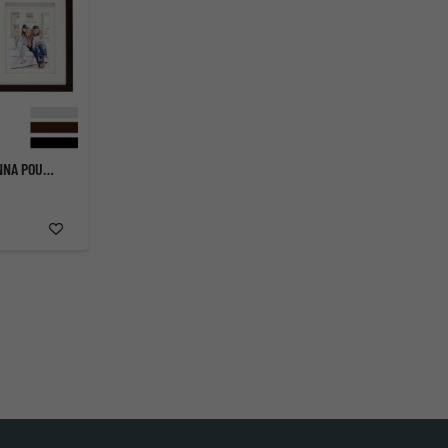
CADRE MULTI PHOTOS ANNA POUR 3 IMAGES AVEC PASSE-PARTOUT DOUBLE