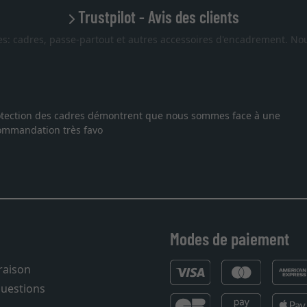
Trustpilot - Avis des clients
es: cadres, passe-partout et autres accessoires d'encadrement. Nou
 protection des cadres démontrent que nous sommes face à une
ecommandation très favo
Modes de paiement
vraison
questions