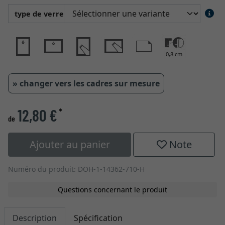
type de verre
0,8 cm
» changer vers les cadres sur mesure
12,80 €
*
de
Ajouter au panier
Note
Numéro du produit: DOH-1-14362-710-H
Questions concernant le produit
Description
Spécification