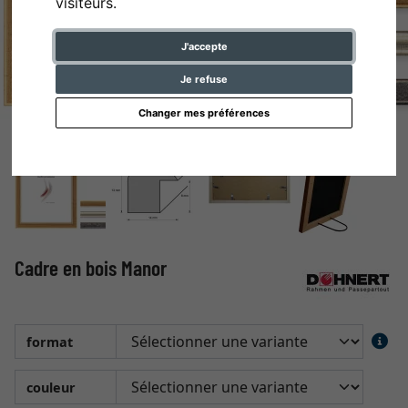
visiteurs.
J'accepte
Je refuse
Changer mes préférences
Cadre en bois Manor
format
couleur