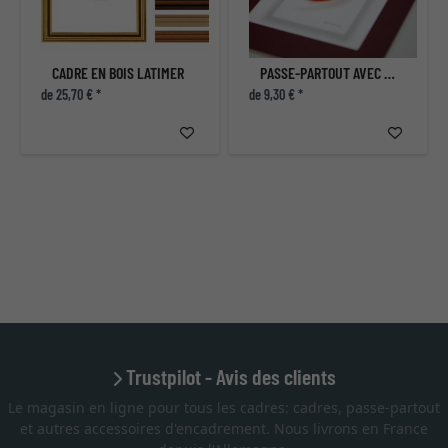
CADRE EN BOIS LATIMER
PASSE-PARTOUT AVEC COUPE INDIVIDUELLE
de 25,70 € *
de 9,30 € *
Trustpilot - Avis des clients
Le magasin en ligne pour tous les cadres: cadres, passe-partout
et autres accessoires d'encadrement. Nous livrons en France