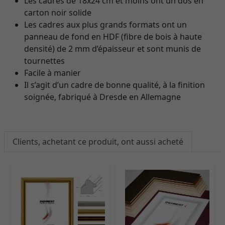
Les cadres de 18x24 cm et moins ont un dos en
carton noir solide
Les cadres aux plus grands formats ont un
panneau de fond en HDF (fibre de bois à haute
densité) de 2 mm d’épaisseur et sont munis de
tournettes
Facile à manier
Il s’agit d’un cadre de bonne qualité, à la finition
soignée, fabriqué à Dresde en Allemagne
Clients, achetant ce produit, ont aussi acheté