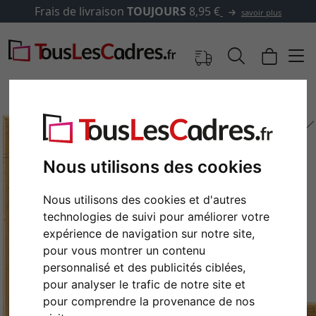
Frais de livraison
TOUJOURS
8,95 €
savoir plus
Nous utilisons des cookies
Nous utilisons des cookies et d'autres
technologies de suivi pour améliorer votre
expérience de navigation sur notre site,
pour vous montrer un contenu
Retour
Cont
personnalisé et des publicités ciblées,
pour analyser le trafic de notre site et
pour comprendre la provenance de nos