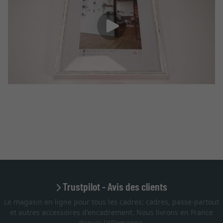
Trustpilot - Avis des clients
Le magasin en ligne pour tous les cadres: cadres, passe-partout
et autres accessoires d'encadrement. Nous livrons en France
depuis l'Allemagne.