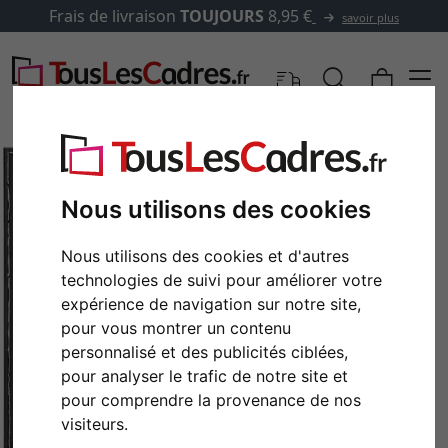
Frais de livraison
TOUJOURS
8,95 €
savoir plus
Nous utilisons des cookies
Nous utilisons des cookies et d'autres
technologies de suivi pour améliorer votre
expérience de navigation sur notre site,
pour vous montrer un contenu
personnalisé et des publicités ciblées,
Retour
Cont
pour analyser le trafic de notre site et
pour comprendre la provenance de nos
visiteurs.