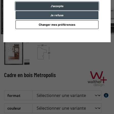
J'accepte
Je refuse
Changer mes préférences
Cadre en bois Metropolis
format
couleur