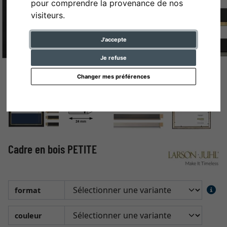
pour comprendre la provenance de nos
visiteurs.
J'accepte
Je refuse
Changer mes préférences
Cadre en bois PETITE
format
couleur