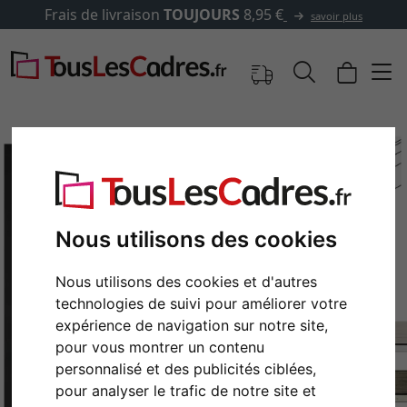
Frais de livraison
TOUJOURS
8,95 €
savoir plus
Nous utilisons des cookies
Nous utilisons des cookies et d'autres
technologies de suivi pour améliorer votre
expérience de navigation sur notre site,
Retour
Cont
pour vous montrer un contenu
personnalisé et des publicités ciblées,
pour analyser le trafic de notre site et