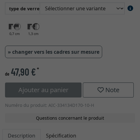
type de verre
0,7 cm
1,3 cm
» changer vers les cadres sur mesure
47,90 €
*
de
Ajouter au panier
Note
Numéro du produit: AIC-334134D170-10-H
Questions concernant le produit
Description
Spécification