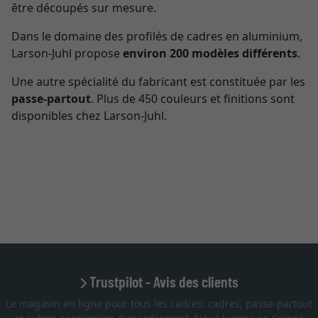
être découpés sur mesure.
Dans le domaine des profilés de cadres en aluminium,
Larson-Juhl propose
environ 200 modèles différents
.
Une autre spécialité du fabricant est constituée par les
passe-partout
. Plus de 450 couleurs et finitions sont
disponibles chez Larson-Juhl.
Trustpilot - Avis des clients
Le magasin en ligne pour tous les cadres: cadres, passe-partout