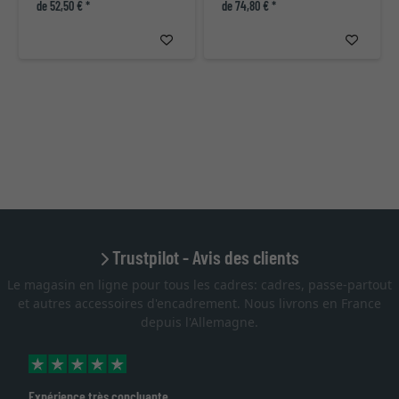
de 52,50 € *
de 74,80 € *
Trustpilot - Avis des clients
Le magasin en ligne pour tous les cadres: cadres, passe-partout
et autres accessoires d'encadrement. Nous livrons en France
depuis l'Allemagne.
Expérience très concluante