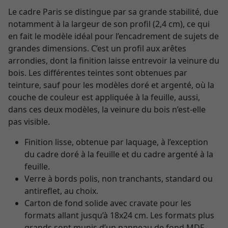
Le cadre Paris se distingue par sa grande stabilité, due
notamment à la largeur de son profil (2,4 cm), ce qui
en fait le modèle idéal pour l’encadrement de sujets de
grandes dimensions. C’est un profil aux arêtes
arrondies, dont la finition laisse entrevoir la veinure du
bois. Les différentes teintes sont obtenues par
teinture, sauf pour les modèles doré et argenté, où la
couche de couleur est appliquée à la feuille, aussi,
dans ces deux modèles, la veinure du bois n’est-elle
pas visible.
Finition lisse, obtenue par laquage, à l’exception
du cadre doré à la feuille et du cadre argenté à la
feuille.
Verre à bords polis, non tranchants, standard ou
antireflet, au choix.
Carton de fond solide avec cravate pour les
formats allant jusqu’à 18x24 cm. Les formats plus
grands sont munis d’un panneau de fond MDF.