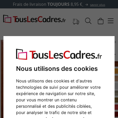
Frais de livraison
TOUJOURS
8,95 €
savoir plus
Nous utilisons des cookies
Nous utilisons des cookies et d'autres
technologies de suivi pour améliorer votre
expérience de navigation sur notre site,
Retour
Cont
pour vous montrer un contenu
personnalisé et des publicités ciblées,
pour analyser le trafic de notre site et