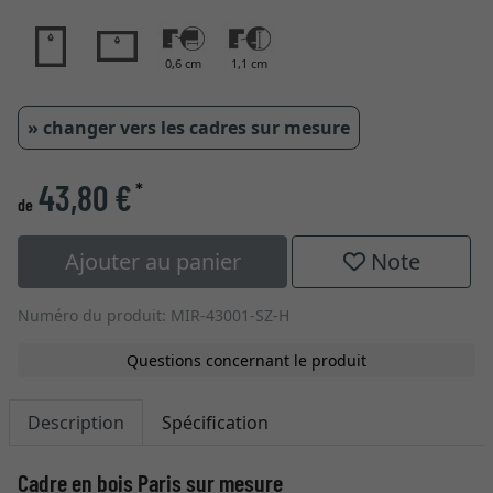
0,6 cm
1,1 cm
» changer vers les cadres sur mesure
43,80 €
*
de
Ajouter au panier
Note
Numéro du produit: MIR-43001-SZ-H
Questions concernant le produit
Description
Spécification
Cadre en bois Paris sur mesure