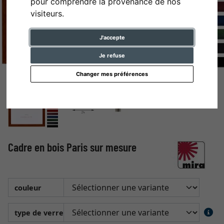
pour comprendre la provenance de nos
visiteurs.
J'accepte
Je refuse
Changer mes préférences
Cadre en bois Paris sur mesure
couleur
type de verre