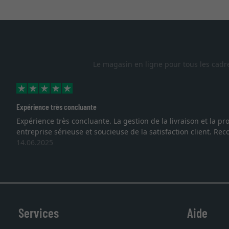
Le magasin en ligne pour tous les cadr
Expérience très concluante
Expérience très concluante. La gestion de la livraison et la
entreprise sérieuse et soucieuse de la satisfaction client. R
14.06.2025
Services
Aide