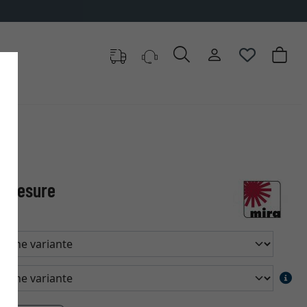
r mesure