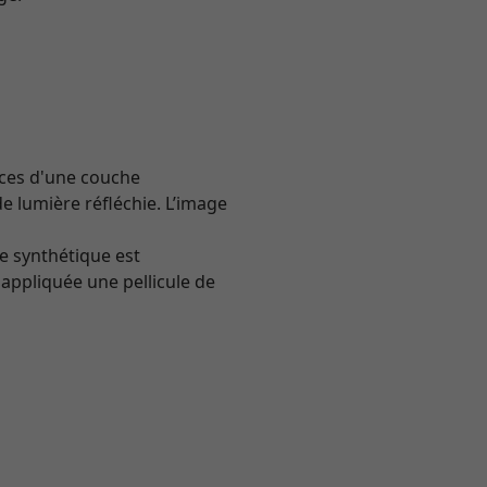
aces d'une couche
e lumière réfléchie. L’image
re synthétique est
t appliquée une pellicule de