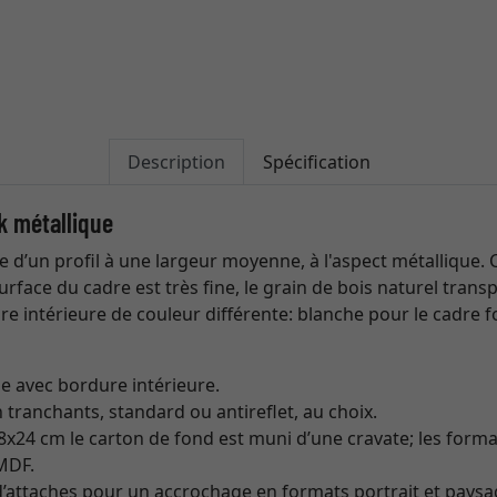
Description
Spécification
k métallique
e d’un profil à une largeur moyenne, à l'aspect métallique
urface du cadre est très fine, le grain de bois naturel trans
e intérieure de couleur différente: blanche pour le cadre f
e avec bordure intérieure.
 tranchants, standard ou antireflet, au choix.
x24 cm le carton de fond est muni d’une cravate; les forma
MDF.
’attaches pour un accrochage en formats portrait et paysa