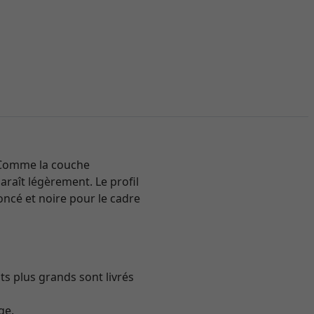
. Comme la couche
paraît légèrement. Le profil
oncé et noire pour le cadre
ts plus grands sont livrés
ge.