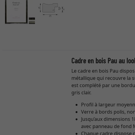
Cadre en bois Pau au loo
Le cadre en bois Pau dispos
métallique qui recouvre la s
est complété par une bordur
gris clair.
Profil à largeur moyenn
Verre à bords polis, non
Jusqu’aux dimensions 18
avec panneau de fond 
Chaque cadre dispose d