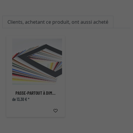
Clients, achetant ce produit, ont aussi acheté
PASSE-PARTOUT À DIMENSIONS NON STANDARD
de 13,30 € *