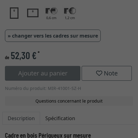
0,6 cm
1,2 cm
» changer vers les cadres sur mesure
52,30 €
*
de
Ajouter au panier
Note
Numéro du produit: MIR-41001-SZ-H
Questions concernant le produit
Description
Spécification
Cadre en bois Périgueux sur mesure