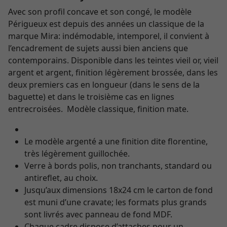
Avec son profil concave et son congé, le modèle
Périgueux est depuis des années un classique de la
marque Mira: indémodable, intemporel, il convient à
l’encadrement de sujets aussi bien anciens que
contemporains. Disponible dans les teintes vieil or, vieil
argent et argent, finition légèrement brossée, dans les
deux premiers cas en longueur (dans le sens de la
baguette) et dans le troisième cas en lignes
entrecroisées. Modèle classique, finition mate.
Le modèle argenté a une finition dite florentine,
très légèrement guillochée.
Verre à bords polis, non tranchants, standard ou
antireflet, au choix.
Jusqu’aux dimensions 18x24 cm le carton de fond
est muni d’une cravate; les formats plus grands
sont livrés avec panneau de fond MDF.
Chaque cadre dispose d’attaches pour un