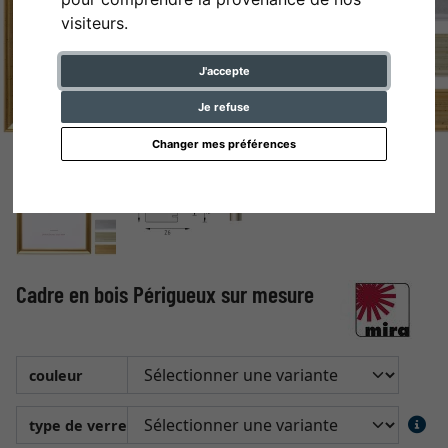
visiteurs.
J'accepte
Je refuse
Changer mes préférences
Cadre en bois Périgueux sur mesure
couleur
type de verre