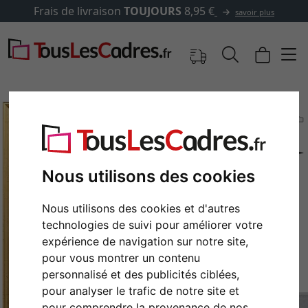
Frais de livraison
TOUJOURS
8,95 €
savoir plus
Nous utilisons des cookies
Nous utilisons des cookies et d'autres
technologies de suivi pour améliorer votre
expérience de navigation sur notre site,
Retour
Cont
pour vous montrer un contenu
personnalisé et des publicités ciblées,
pour analyser le trafic de notre site et
pour comprendre la provenance de nos