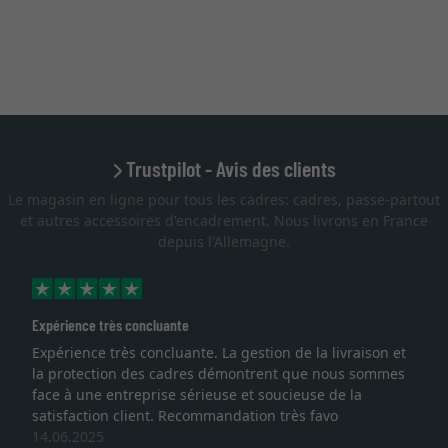
Trustpilot - Avis des clients
Le magasin en ligne pour tous les cadres: cadres, passe-partout
et autres accessoires d'encadrement. Nous livrons en France
depuis l'Allemagne.
Expérience très concluante
Expérience très concluante. La gestion de la livraison et
la protection des cadres démontrent que nous sommes
face à une entreprise sérieuse et soucieuse de la
satisfaction client. Recommandation très favo
14.06.2025