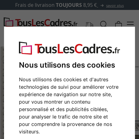
Frais de livraison
TOUJOURS
8,95 €
savoir plus
Nous utilisons des cookies
Nous utilisons des cookies et d'autres
technologies de suivi pour améliorer votre
expérience de navigation sur notre site,
pour vous montrer un contenu
personnalisé et des publicités ciblées,
Retour
Cont
pour analyser le trafic de notre site et
pour comprendre la provenance de nos
visiteurs.