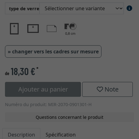
type de verre
0,8 cm
» changer vers les cadres sur mesure
18,30 €
*
de
Ajouter au panier
Note
Numéro du produit: MIR-2070-0901301-H
Questions concernant le produit
Description
Spécification