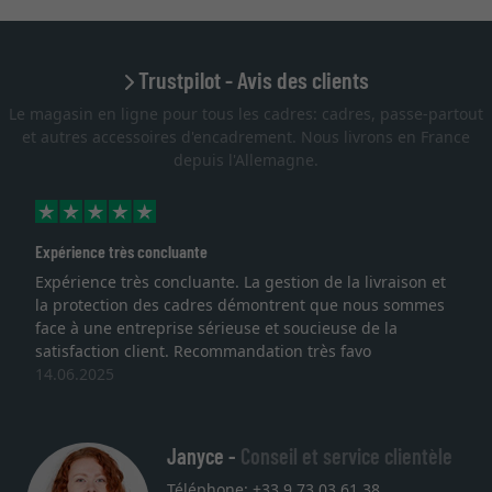
Trustpilot - Avis des clients
Le magasin en ligne pour tous les cadres: cadres, passe-partout
et autres accessoires d'encadrement. Nous livrons en France
depuis l'Allemagne.
Expérience très concluante
Expérience très concluante. La gestion de la livraison et
la protection des cadres démontrent que nous sommes
face à une entreprise sérieuse et soucieuse de la
satisfaction client. Recommandation très favo
14.06.2025
Janyce -
Conseil et service clientèle
Téléphone: +33 9 73 03 61 38