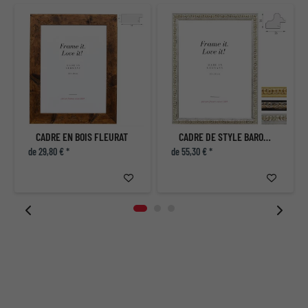
r
CADRE EN BOIS FLEURAT
CADRE DE STYLE BAROQUE RÉMELFING
de 29,80 € *
de 55,30 € *