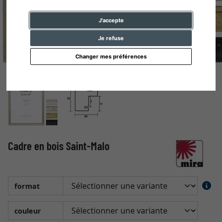
J'accepte
Je refuse
Changer mes préférences
Cadre en bois Saint-Malo
format
couleur