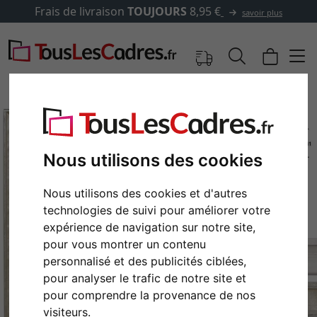
Frais de livraison
TOUJOURS
8,95 €
savoir plus
Nous utilisons des cookies
Nous utilisons des cookies et d'autres
technologies de suivi pour améliorer votre
expérience de navigation sur notre site,
pour vous montrer un contenu
personnalisé et des publicités ciblées,
Retour
Cont
pour analyser le trafic de notre site et
pour comprendre la provenance de nos
visiteurs.