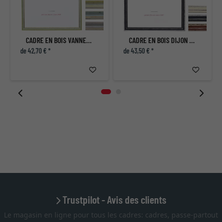
CADRE EN BOIS VANNES SUR MESURE
CADRE EN BOIS DIJON SUR MESURE
de 42,70 € *
de 43,50 € *
Trustpilot - Avis des clients
Le magasin en ligne pour tous les cadres: cadres, passe-partout