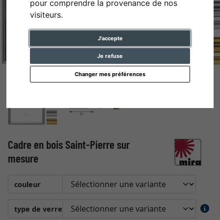
pour comprendre la provenance de nos
visiteurs.
J'accepte
Je refuse
Changer mes préférences
Cadre en bois Saint-Pierre sur
mesure
couleur
type de verre