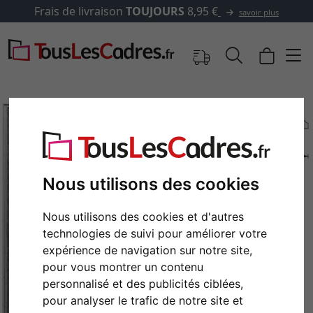
Frais de livraison
TOUJOURS
8,95 €
savoir plus
Nous utilisons des cookies
Nous utilisons des cookies et d'autres
technologies de suivi pour améliorer votre
expérience de navigation sur notre site,
Retour
Cont
pour vous montrer un contenu
personnalisé et des publicités ciblées,
pour analyser le trafic de notre site et