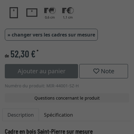
0,6 cm
1,1 cm
» changer vers les cadres sur mesure
52,30 €
*
de
Ajouter au panier
Note
Numéro du produit: MIR-44001-SZ-H
Questions concernant le produit
Description
Spécification
Cadre en bois Saint-Pierre sur mesure