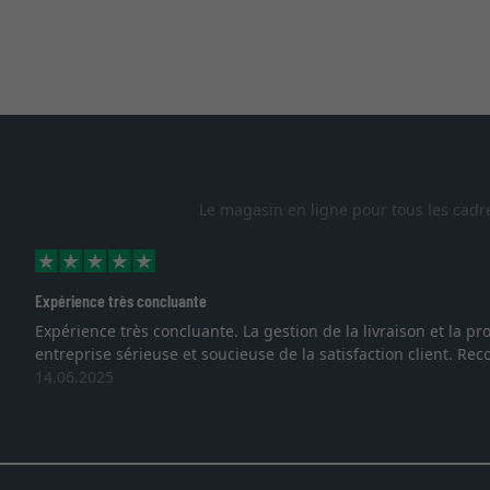
Le magasin en ligne pour tous les cadr
Expérience très concluante
Expérience très concluante. La gestion de la livraison et la
entreprise sérieuse et soucieuse de la satisfaction client. R
14.06.2025