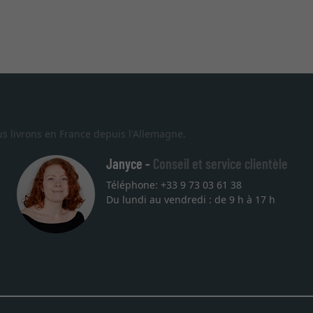
s livrons en France depuis l'Allemagne.
Janyce -
Conseil et service clientèle
Téléphone: +33 9 73 03 61 38
Du lundi au vendredi : de 9 h à 17 h