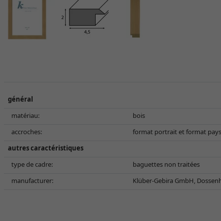
général
matériau:
bois
accroches:
format portrait et format pay
autres caractéristiques
type de cadre:
baguettes non traitées
manufacturer:
Klüber-Gebira GmbH, Dossenh