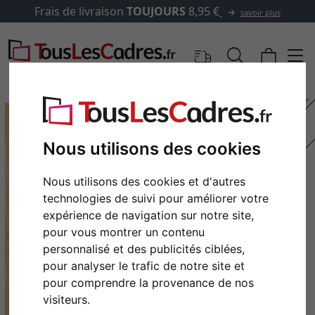
Frais de livraison
TOUJOURS
8,95 €
savoir plus
Nous utilisons des cookies
Nous utilisons des cookies et d'autres
technologies de suivi pour améliorer votre
expérience de navigation sur notre site,
pour vous montrer un contenu
personnalisé et des publicités ciblées,
Retour
Cont
pour analyser le trafic de notre site et
pour comprendre la provenance de nos
visiteurs.