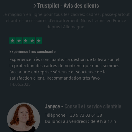
Trustpilot - Avis des clients
Le magasin en ligne pour tous les cadres: cadres, passe-partout
et autres accessoires d'encadrement. Nous livrons en France
depuis l'Allemagne.
Expérience très concluante
Expérience très concluante. La gestion de la livraison et
la protection des cadres démontrent que nous sommes
face à une entreprise sérieuse et soucieuse de la
satisfaction client. Recommandation très favo
14.06.2025
Janyce -
Conseil et service clientèle
Téléphone: +33 9 73 03 61 38
Du lundi au vendredi : de 9 h à 17 h