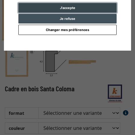
J'accepte
Je refuse
Changer mes préférences
Cadre en bois Santa Coloma
format
couleur