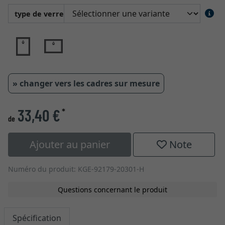
type de verre
» changer vers les cadres sur mesure
33,40 €
*
de
Ajouter au panier
Note
Numéro du produit: KGE-92179-20301-H
Questions concernant le produit
Spécification