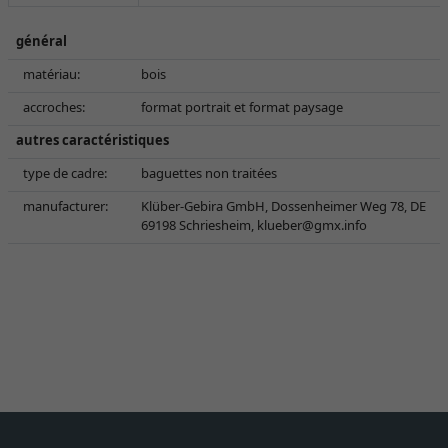
général
matériau:
bois
accroches:
format portrait et format paysage
autres caractéristiques
type de cadre:
baguettes non traitées
manufacturer:
Klüber-Gebira GmbH, Dossenheimer Weg 78, DE
69198 Schriesheim,
klueber@gmx.info