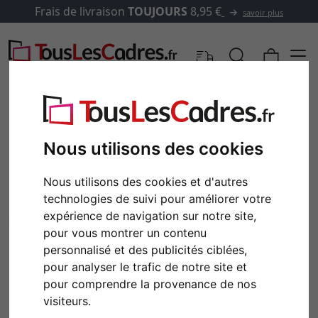
Frais de livraison
TOUJOURS
8,95 €
savoir plus
Nous utilisons des cookies
Nous utilisons des cookies et d'autres
technologies de suivi pour améliorer votre
expérience de navigation sur notre site,
pour vous montrer un contenu
personnalisé et des publicités ciblées,
Retour
Cont
pour analyser le trafic de notre site et
pour comprendre la provenance de nos
visiteurs.