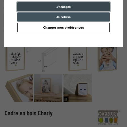
J'accepte
Je refuse
Changer mes préférences
Cadre en bois Charly