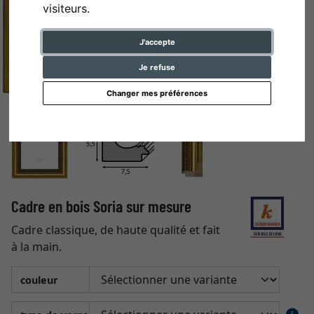
visiteurs.
J'accepte
Je refuse
Changer mes préférences
Cadre en bois Soria sur mesure
Cadre classique, de haute qualité et fait
à la main.
couleur