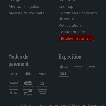
Mentions légales
Sitemap
Ma liste de souhaits
Conditions générales
de vente
Rétractation
Confidentialité
Résilier le contrat
Modes de
Expédition
paiement
* Tous les prix s'entendent TVA comprise +
frais