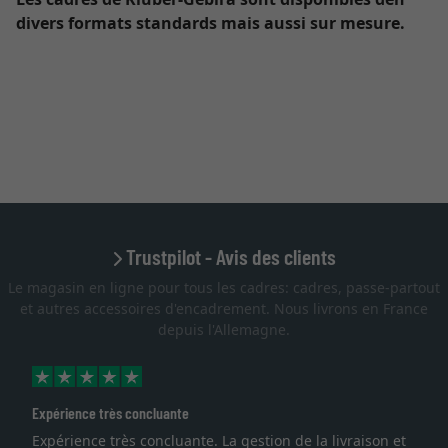
divers formats standards mais aussi sur mesure.
Trustpilot - Avis des clients
Le magasin en ligne pour tous les cadres: cadres, passe-partout
et autres accessoires d'encadrement. Nous livrons en France
depuis l'Allemagne.
Expérience très concluante
Expérience très concluante. La gestion de la livraison et