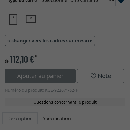
type de verre
» changer vers les cadres sur mesure
112,10 €
*
de
Ajouter au panier
Note
Numéro du produit: KGE-922671-SZ-H
Questions concernant le produit
Description
Spécification