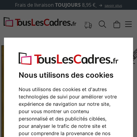
Frais de livraison
TOUJOURS
8,95 €
savoir plus
Nous utilisons des cookies
Nous utilisons des cookies et d'autres
technologies de suivi pour améliorer votre
expérience de navigation sur notre site,
pour vous montrer un contenu
Retour
Cont
personnalisé et des publicités ciblées,
pour analyser le trafic de notre site et
pour comprendre la provenance de nos