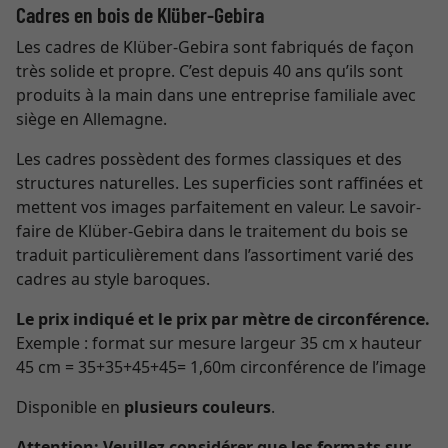
Cadres en bois de Klüber-Gebira
Les cadres de Klüber-Gebira sont fabriqués de façon
très solide et propre. C’est depuis 40 ans qu’ils sont
produits à la main dans une entreprise familiale avec
siège en Allemagne.
Les cadres possèdent des formes classiques et des
structures naturelles. Les superficies sont raffinées et
mettent vos images parfaitement en valeur. Le savoir-
faire de Klüber-Gebira dans le traitement du bois se
traduit particulièrement dans l’assortiment varié des
cadres au style baroques.
Le prix indiqué et le prix par mètre de circonférence.
Exemple : format sur mesure largeur 35 cm x hauteur
45 cm = 35+35+45+45= 1,60m circonférence de l’image
Disponible en
plusieurs couleurs
.
Attention:
Veuillez considérer que les formats sur