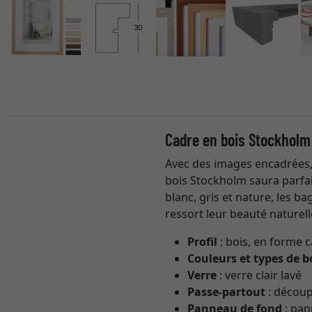
Cadre en bois Stockholm
Avec des images encadrées, 
bois Stockholm saura parfait
blanc, gris et nature, les b
ressort leur beauté naturell
Profil
: bois, en forme 
Couleurs et types de b
Verre
: verre clair lavé
Passe-partout
: découp
Panneau de fond
: pan