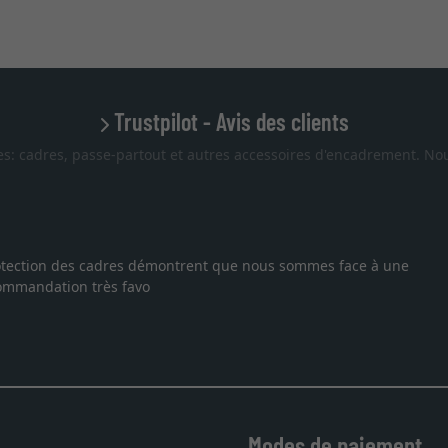
Trustpilot - Avis des clients
es: cadres, passe-partout et autres accessoires d'encadrement. Nou
ne lithographie, je suis tombée sur ce site. Le choix et la qualité
t livraison dans les temps. J'espère revenir pour une autre comma
Modes de paiement