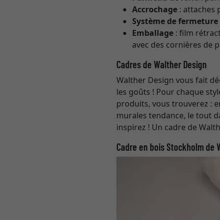
Accrochage
: attaches 
Système de fermeture
Emballage
: film rétra
avec des cornières de p
Cadres de Walther Design
Walther Design vous fait déc
les goûts ! Pour chaque sty
produits, vous trouverez : 
murales tendance, le tout d
inspirez ! Un cadre de Walt
Cadre en bois Stockholm de W