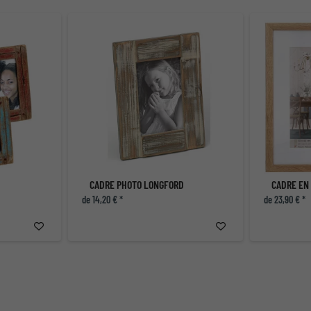
CADRE PHOTO LONGFORD
de 14,20 € *
de 23,90 € *