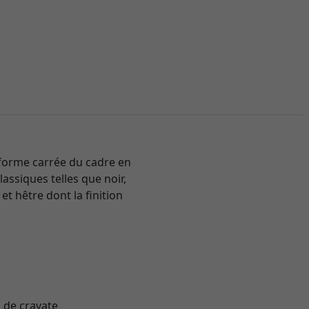
 forme carrée du cadre en
assiques telles que noir,
et hêtre dont la finition
 de cravate