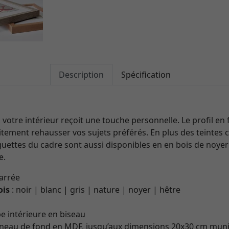
Description
Spécification
votre intérieur reçoit une touche personnelle. Le profil en
ement rehausser vos sujets préférés. En plus des teintes cl
aguettes du cadre sont aussi disponibles en en bois de noyer 
e.
carrée
ois
: noir | blanc | gris | nature | noyer | hêtre
e intérieure en biseau
neau de fond en MDF, jusqu’aux dimensions 20x30 cm muni