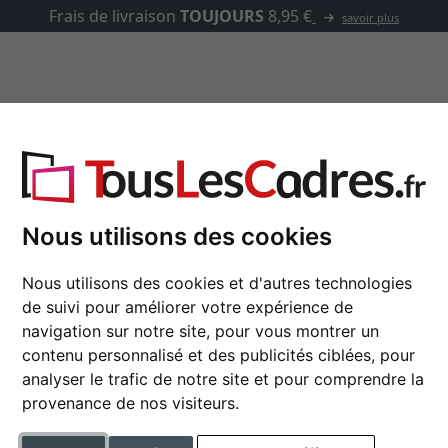
✓
500 000 articles au ch
asse-partout
Marques
Accessoires
 passe-partout
Nous utilisons des cookies
Cadre en bois Stockh
Nous utilisons des cookies et d'autres technologies
de suivi pour améliorer votre expérience de
navigation sur notre site, pour vous montrer un
contenu personnalisé et des publicités ciblées, pour
format
analyser le trafic de notre site et pour comprendre la
provenance de nos visiteurs.
couleur