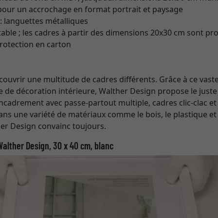
pour un accrochage en format portrait et paysage
: languettes métalliques
ctable ; les cadres à partir des dimensions 20x30 cm sont 
rotection en carton
ouvrir une multitude de cadres différents. Grâce à ce vaste 
le de décoration intérieure, Walther Design propose le jus
encadrement avec passe-partout multiple, cadres clic-clac et
ans une variété de matériaux comme le bois, le plastique et
her Design convainc toujours.
alther Design, 30 x 40 cm, blanc