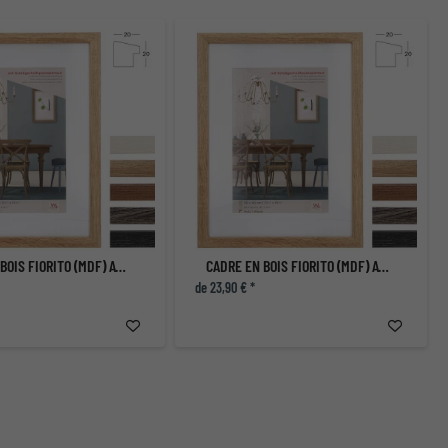
CADRE EN BOIS FIORITO (MDF) AVEC PASSE-PARTOUT
CADRE EN BOIS FIORITO (MDF) AVEC PASSE-PARTOUT
de 23,90 € *