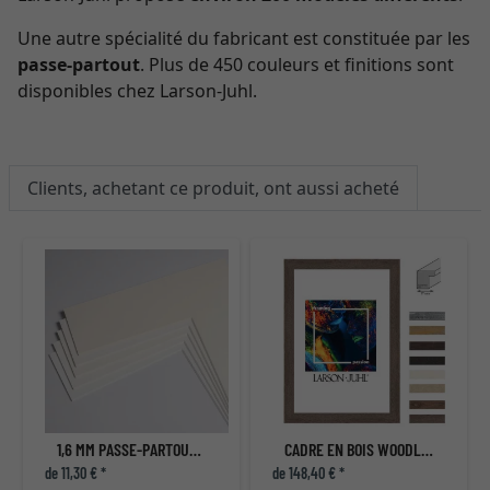
Une autre spécialité du fabricant est constituée par les
passe-partout
. Plus de 450 couleurs et finitions sont
disponibles chez Larson-Juhl.
Clients, achetant ce produit, ont aussi acheté
1,6 MM PASSE-PARTOUT QUALITÉ MUSÉE AVEC COUPE INDIVIDUELLE
CADRE EN BOIS WOODLAND I - SUR MESURE
de 11,30 € *
de 148,40 € *