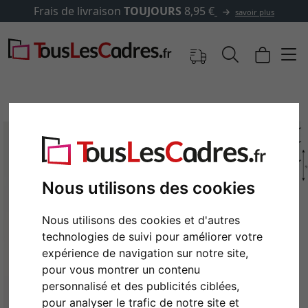
ais de livraison
TOUJOURS
8,95 €
savoir plus
Nous utilisons des cookies
Nous utilisons des cookies et d'autres
technologies de suivi pour améliorer votre
expérience de navigation sur notre site,
Retour
Cont
pour vous montrer un contenu
personnalisé et des publicités ciblées,
pour analyser le trafic de notre site et