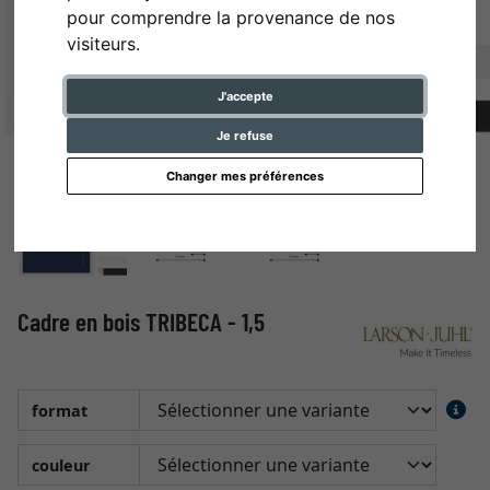
pour comprendre la provenance de nos
visiteurs.
J'accepte
Je refuse
Changer mes préférences
Cadre en bois TRIBECA - 1,5
format
couleur