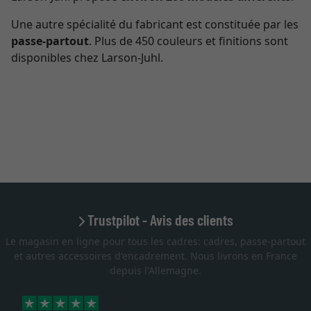
Une autre spécialité du fabricant est constituée par les
passe-partout
. Plus de 450 couleurs et finitions sont
disponibles chez Larson-Juhl.
Trustpilot - Avis des clients
Le magasin en ligne pour tous les cadres: cadres, passe-partout
et autres accessoires d'encadrement. Nous livrons en France
depuis l'Allemagne.