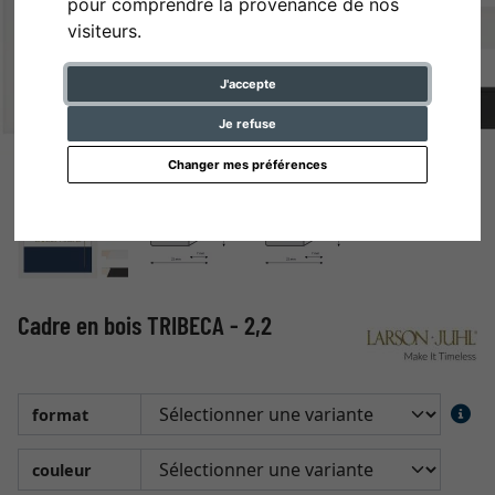
pour comprendre la provenance de nos
visiteurs.
J'accepte
Je refuse
Changer mes préférences
Cadre en bois TRIBECA - 2,2
format
couleur