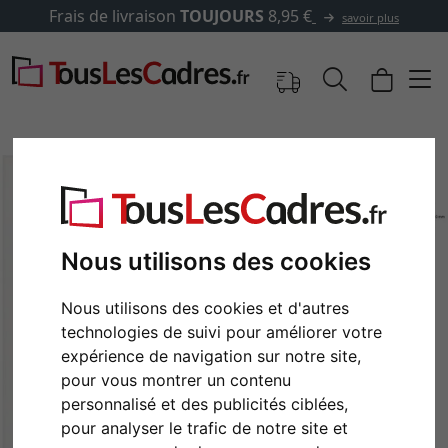
Frais de livraison
TOUJOURS
8,95 €
savoir plus
Nous utilisons des cookies
Nous utilisons des cookies et d'autres
technologies de suivi pour améliorer votre
expérience de navigation sur notre site,
Retour
Cont
pour vous montrer un contenu
personnalisé et des publicités ciblées,
pour analyser le trafic de notre site et