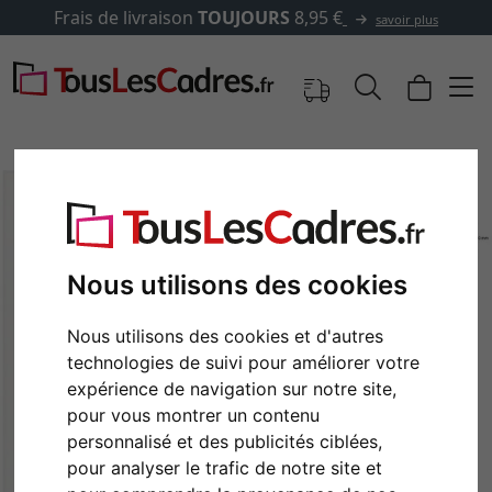
Frais de livraison
TOUJOURS
8,95 €
savoir plus
Nous utilisons des cookies
Nous utilisons des cookies et d'autres
technologies de suivi pour améliorer votre
expérience de navigation sur notre site,
Retour
Cont
pour vous montrer un contenu
personnalisé et des publicités ciblées,
pour analyser le trafic de notre site et