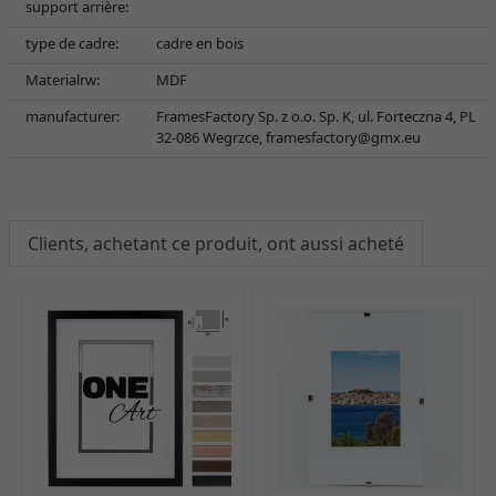
support arrière:
type de cadre:
cadre en bois
Materialrw:
MDF
manufacturer:
FramesFactory Sp. z o.o. Sp. K, ul. Forteczna 4, PL
32-086 Wegrzce,
framesfactory@gmx.eu
Clients, achetant ce produit, ont aussi acheté