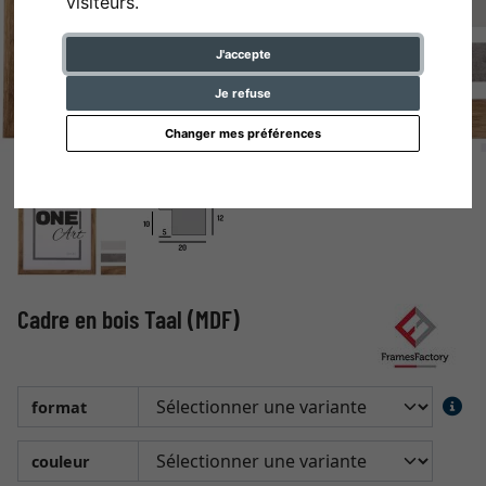
visiteurs.
J'accepte
Je refuse
Changer mes préférences
Cadre en bois Taal (MDF)
format
couleur