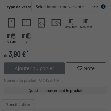
type de verre
20,00 mm
12,00 mm
0,5 cm
1 cm
3,90 €
*
de
Ajouter au panier
Note
Numéro du produit: FAC-Taal-1-H
Questions concernant le produit
Spécification