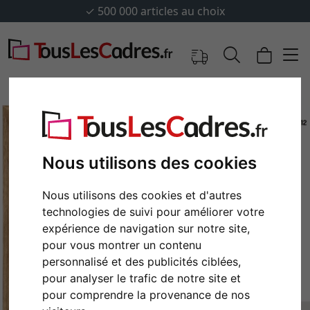
✓
500 000 articles au choix
Nous utilisons des cookies
Nous utilisons des cookies et d'autres
technologies de suivi pour améliorer votre
expérience de navigation sur notre site,
pour vous montrer un contenu
Retour
Cont
personnalisé et des publicités ciblées,
pour analyser le trafic de notre site et
pour comprendre la provenance de nos