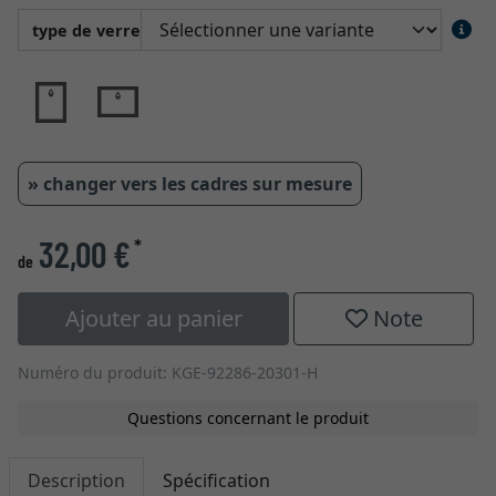
type de verre
» changer vers les cadres sur mesure
32,00 €
*
de
Ajouter au panier
Note
Numéro du produit: KGE-92286-20301-H
Questions concernant le produit
Description
Spécification