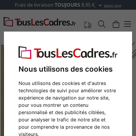
Frais de livraison
TOUJOURS
8,95 €
savoir plus
Nous utilisons des cookies
Nous utilisons des cookies et d'autres
technologies de suivi pour améliorer votre
expérience de navigation sur notre site,
pour vous montrer un contenu
personnalisé et des publicités ciblées,
Retour
Cont
pour analyser le trafic de notre site et
pour comprendre la provenance de nos
visiteurs.