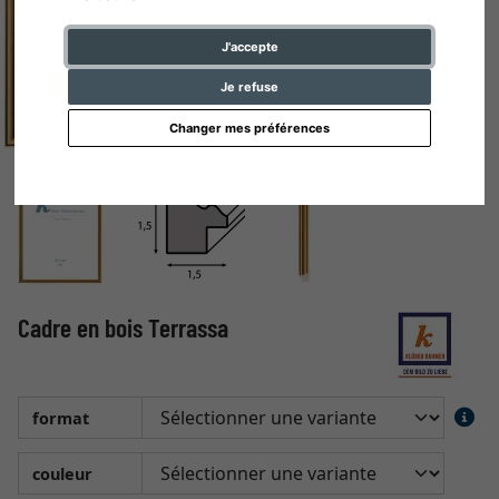
J'accepte
Je refuse
Changer mes préférences
Cadre en bois Terrassa
format
couleur