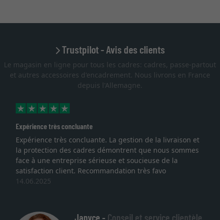
Trustpilot - Avis des clients
Le magasin en ligne pour tous les cadres: cadres, passe-partout
et autres accessoires d'encadrement. Nous livrons en France
depuis l'Allemagne.
Expérience très concluante
Expérience très concluante. La gestion de la livraison et
la protection des cadres démontrent que nous sommes
face à une entreprise sérieuse et soucieuse de la
satisfaction client. Recommandation très favo
14.06.2025
Janyce -
Conseil et service clientèle