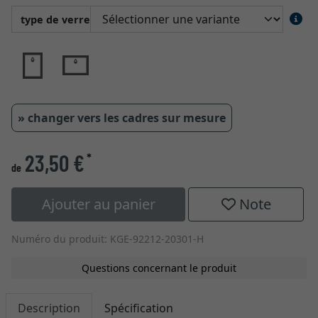
type de verre
» changer vers les cadres sur mesure
23,50 €
*
de
Ajouter au panier
Note
Numéro du produit: KGE-92212-20301-H
Questions concernant le produit
Description
Spécification