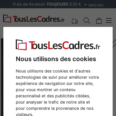
Frais de livraison
TOUJOURS
8,95 €
savoir plus
Nous utilisons des cookies
Nous utilisons des cookies et d'autres
technologies de suivi pour améliorer votre
expérience de navigation sur notre site,
pour vous montrer un contenu
personnalisé et des publicités ciblées,
Retour
Cont
pour analyser le trafic de notre site et
pour comprendre la provenance de nos
visiteurs.