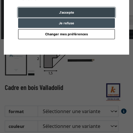
J'accepte
Je refuse
Changer mes préférences
Cadre en bois Valladolid
format
couleur