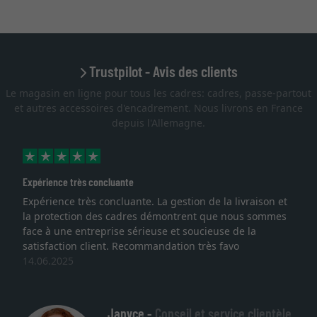
Trustpilot - Avis des clients
Le magasin en ligne pour tous les cadres: cadres, passe-partout
et autres accessoires d'encadrement. Nous livrons en France
depuis l'Allemagne.
Expérience très concluante
Expérience très concluante. La gestion de la livraison et
la protection des cadres démontrent que nous sommes
face à une entreprise sérieuse et soucieuse de la
satisfaction client. Recommandation très favo
14.06.2025
Janyce -
Conseil et service clientèle