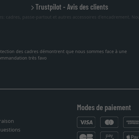
Trustpilot - Avis des clients
es: cadres, passe-partout et autres accessoires d'encadrement. Nou
 protection des cadres démontrent que nous sommes face à une
ecommandation très favo
Modes de paiement
vraison
questions