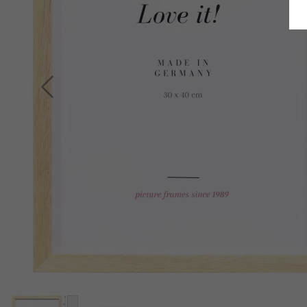
Retour