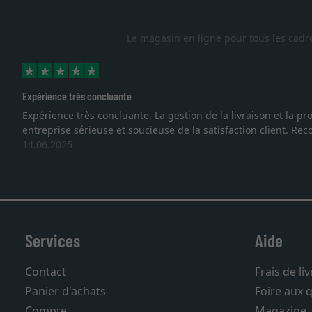
Le magasin en ligne pour tous les cadr
Expérience très concluante
Expérience très concluante. La gestion de la livraison et la
entreprise sérieuse et soucieuse de la satisfaction client. R
14.06.2025
Services
Aide
Contact
Frais de li
Panier d'achats
Foire aux 
Compte
Magazine