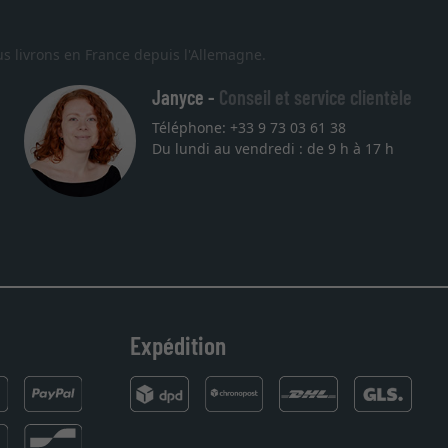
s livrons en France depuis l'Allemagne.
Janyce -
Conseil et service clientèle
Téléphone: +33 9 73 03 61 38
Du lundi au vendredi : de 9 h à 17 h
Expédition