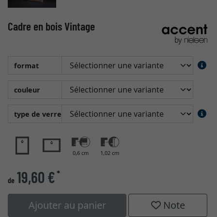
Cadre en bois Vintage
format
couleur
type de verre
0,6 cm
1,02 cm
19,60 €
*
de
Ajouter au panier
Note