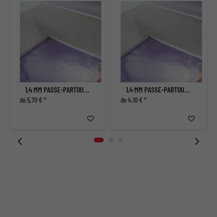
1,4 MM PASSE-PARTOUT STANDARD
1,4 MM PASSE-PARTOUT STANDARD
de 5,70 € *
de 4,10 € *