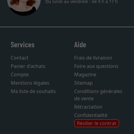
Du lundi au vendredi : de 9 h à 17 h
Services
Aide
Contact
Frais de livraison
Panier d'achats
Foire aux questions
Compte
Magazine
Mentions légales
Sitemap
Ma liste de souhaits
Conditions générales
de vente
Rétractation
Confidentialité
Résilier le contrat