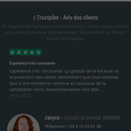
Trustpilot - Avis des clients
Le magasin en ligne pour tous les cadres: cadres, passe-partout
et autres accessoires d'encadrement. Nous livrons en France
depuis l'Allemagne.
Expérience très concluante
Expérience très concluante. La gestion de la livraison et
la protection des cadres démontrent que nous sommes
face à une entreprise sérieuse et soucieuse de la
satisfaction client. Recommandation très favo
14.06.2025
Janyce -
Conseil et service clientèle
Téléphone: +33 9 73 03 61 38