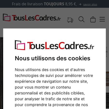
Frais de livraison
TOUJOURS
8,95 €
savoir plus
Nous utilisons des cookies
Nous utilisons des cookies et d'autres
technologies de suivi pour améliorer votre
expérience de navigation sur notre site,
pour vous montrer un contenu
Retour
Cont
personnalisé et des publicités ciblées,
pour analyser le trafic de notre site et
pour comprendre la provenance de nos