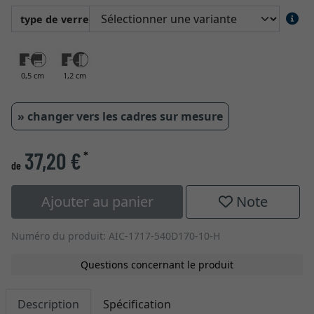
type de verre
0,5 cm
1,2 cm
» changer vers les cadres sur mesure
37,20 €
*
de
Ajouter au panier
Note
Numéro du produit: AIC-1717-540D170-10-H
Questions concernant le produit
Description
Spécification