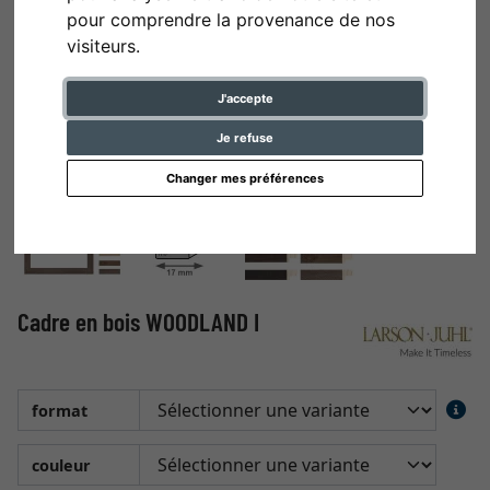
pour comprendre la provenance de nos
visiteurs.
J'accepte
Je refuse
Changer mes préférences
Cadre en bois WOODLAND I
format
couleur