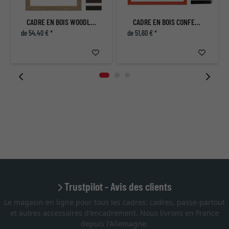
CADRE EN BOIS WOODLAND II - SUR MESURE
CADRE EN BOIS CONFETTI XS
de 54,40 € *
de 51,60 € *
Trustpilot - Avis des clients
Le magasin en ligne pour tous les cadres: cadres, passe-partout
et autres accessoires d'encadrement. Nous livrons en France
depuis l'Allemagne.