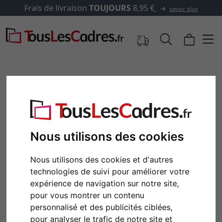
Frais de livraison
TOUJOURS
8,95 €
savoir plus
Nous utilisons des cookies
Nous utilisons des cookies et d'autres
technologies de suivi pour améliorer votre
expérience de navigation sur notre site,
Retour
Cont
pour vous montrer un contenu
personnalisé et des publicités ciblées,
pour analyser le trafic de notre site et