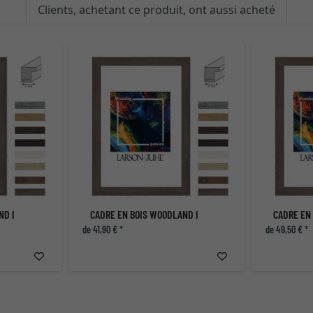
Clients, achetant ce produit, ont aussi acheté
ND I
CADRE EN BOIS WOODLAND I
CADRE EN
de 41,90 € *
de 49,50 € *