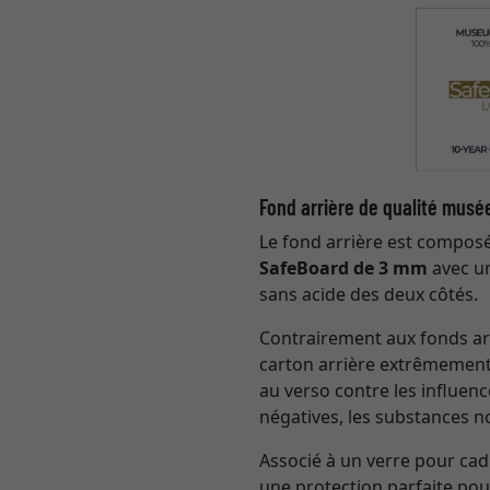
Fond arrière de qualité musé
Le fond arrière est compos
SafeBoard de 3 mm
avec u
sans acide des deux côtés.
Contrairement aux fonds ar
carton arrière extrêmement
au verso contre les influe
négatives, les substances no
Associé à un verre pour cadr
une protection parfaite pou