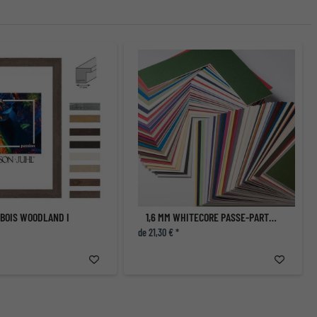
 BOIS WOODLAND I
1,6 MM WHITECORE PASSE-PARTOUT AVEC COUPE INDIVIDUELLE
de 21,30 € *