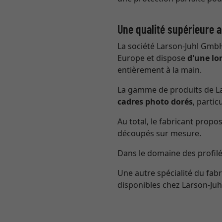
Une qualité supérieure 
La société Larson-Juhl GmbH
Europe et dispose
d'une lo
entièrement à la main.
La gamme de produits de L
cadres photo dorés
, partic
Au total, le fabricant propo
découpés sur mesure.
Dans le domaine des profil
Une autre spécialité du fabr
disponibles chez Larson-Juh