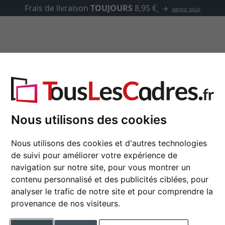
asse-partout
Marques
Accessoires
sure
Nous utilisons des cookies
Cadre en bois WOODLA
Nous utilisons des cookies et d'autres technologies
de suivi pour améliorer votre expérience de
navigation sur notre site, pour vous montrer un
couleur
contenu personnalisé et des publicités ciblées, pour
analyser le trafic de notre site et pour comprendre la
provenance de nos visiteurs.
type de verre