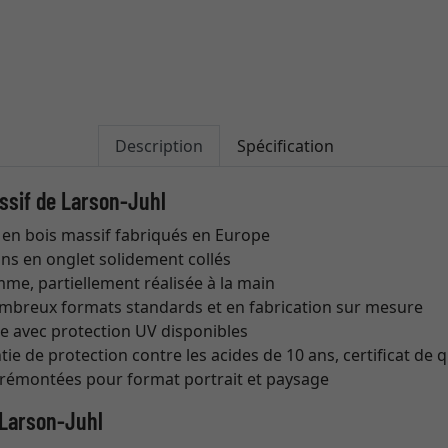
Description
Spécification
ssif de Larson-Juhl
en bois massif fabriqués en Europe
oins en onglet solidement collés
me, partiellement réalisée à la main
mbreux formats standards et en fabrication sur mesure
re avec protection UV disponibles
ie de protection contre les acides de 10 ans, certificat de q
prémontées pour format portrait et paysage
 Larson-Juhl