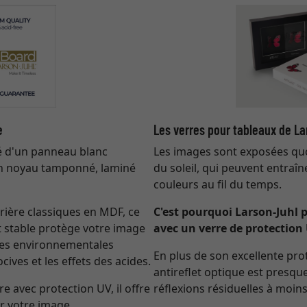
e
Les verres pour tableaux de L
é d'un panneau blanc
Les images sont exposées qu
n noyau tamponné, laminé
du soleil, qui peuvent entraî
couleurs au fil du temps.
rière classiques en MDF, ce
C'est pourquoi Larson-Juhl 
 stable protège votre image
avec un verre de protection 
nces environnementales
En plus de son excellente pro
cives et les effets des acides.
antireflet optique est presque 
e avec protection UV, il offre
réflexions résiduelles à moins
r votre image.