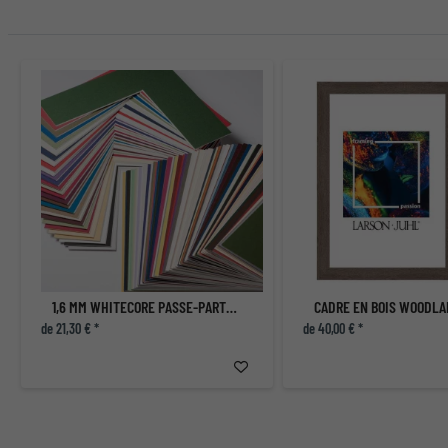
1,6 MM WHITECORE PASSE-PARTOUT AVEC COUPE INDIVIDUELLE
CADRE EN BOIS WOODLA
de 21,30 € *
de 40,00 € *