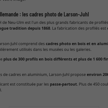
allemande : les cadres photo de Larson-Juhl
 de Neu-Ulm est l'un des plus grands fabricants de profil
ngue tradition depuis 1868
. La fabrication des profilés est
arson-Juhl comprend des
cadres photo en bois et en alum
ulièrement utilisés dans les musées ou les galeries.
se
plus de 300 profils en bois différents et plus de 1 600 fi
és de cadres en aluminium, Larson-Juhl propose
environ 20
icant est constituée par les
passe-partout
. Plus de 450 cou
l.