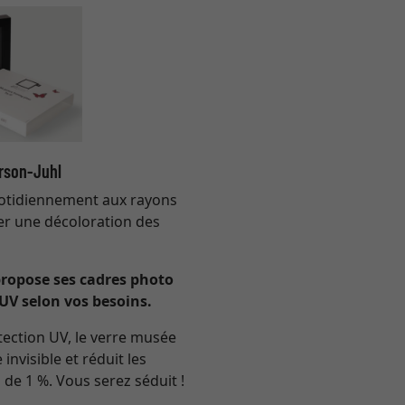
arson-Juhl
otidiennement aux rayons
ner une décoloration des
propose ses cadres photo
UV selon vos besoins.
tection UV, le verre musée
invisible et réduit les
 de 1 %. Vous serez séduit !