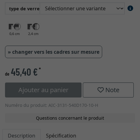
type de verre
0,6 cm
2,4 cm
» changer vers les cadres sur mesure
45,40 €
*
de
Ajouter au panier
Note
Numéro du produit: AIC-3131-540D170-10-H
Questions concernant le produit
Description
Spécification