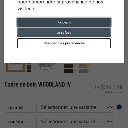
pour comprendre la provenance de nos
visiteurs.
J'accepte
Je refuse
Changer mes préférences
Cadre en bois WOODLAND IV
format
couleur