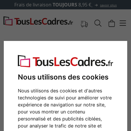
Frais de livraison
TOUJOURS
8,95 €
savoir plus
Nous utilisons des cookies
Nous utilisons des cookies et d'autres
technologies de suivi pour améliorer votre
expérience de navigation sur notre site,
Retour
Cont
pour vous montrer un contenu
personnalisé et des publicités ciblées,
pour analyser le trafic de notre site et