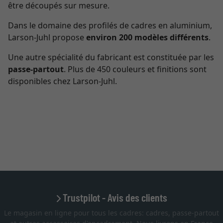
être découpés sur mesure.
Dans le domaine des profilés de cadres en aluminium,
Larson-Juhl propose
environ 200 modèles différents
.
Une autre spécialité du fabricant est constituée par les
passe-partout
. Plus de 450 couleurs et finitions sont
disponibles chez Larson-Juhl.
Trustpilot - Avis des clients
Le magasin en ligne pour tous les cadres: cadres, passe-partout