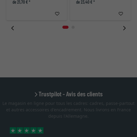
de 21,70 € *
de 23,40 € *
Trustpilot - Avis des clients
Le magasin en ligne pour tous les cadres: cadres, passe-partout
et autres accessoires d'encadrement. Nous livrons en France
depuis l'Allemagne.