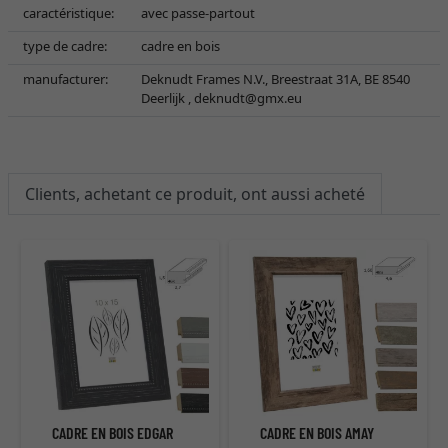
caractéristique:
avec passe-partout
type de cadre:
cadre en bois
manufacturer:
Deknudt Frames N.V., Breestraat 31A, BE 8540
Deerlijk ,
deknudt@gmx.eu
Clients, achetant ce produit, ont aussi acheté
CADRE EN BOIS EDGAR
CADRE EN BOIS AMAY