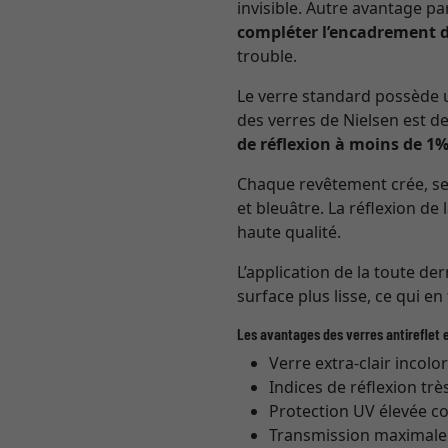
invisible. Autre avantage pa
compléter l’encadrement d
trouble.
Le verre standard possède u
des verres de Nielsen est de
de réflexion à moins de 1
Chaque revêtement crée, selo
et bleuâtre. La réflexion de 
haute qualité.
L’application de la toute de
surface plus lisse, ce qui en
Les avantages des verres antireflet e
Verre extra-clair incolo
Indices de réflexion trè
Protection UV élevée co
Transmission maximale (