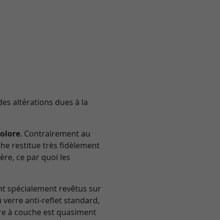
des altérations dues à la
colore
. Contrairement au
he restitue très fidèlement
ère, ce par quoi les
nt spécialement revêtus sur
verre anti-reflet standard,
erre à couche est quasiment