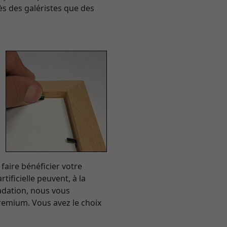
ès des galéristes que des
faire bénéficier votre
ificielle peuvent, à la
radation, nous vous
emium. Vous avez le choix