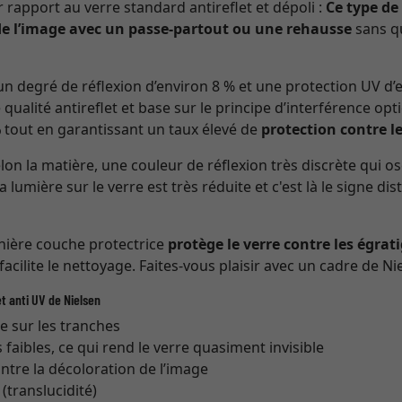
r rapport au verre standard antireflet et dépoli :
Ce type de
e l’image avec un passe-partout ou une rehausse
sans qu
n degré de réflexion d’environ 8 % et une protection UV d
 qualité antireflet et base sur le principe d’interférence opt
%
tout en garantissant un taux élevé de
protection contre l
n la matière, une couleur de réflexion très discrète qui os
la lumière sur le verre est très réduite et c'est là le signe di
rnière couche protectrice
protège le verre contre les égrat
 facilite le nettoyage. Faites-vous plaisir avec un cadre de Nie
t anti UV de Nielsen
re sur les tranches
s faibles, ce qui rend le verre quasiment invisible
ntre la décoloration de l’image
translucidité)