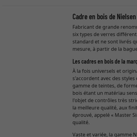
Cadre en bois de Nielsen
Fabricant de grande renomm
six types de verres différen
standard et ne sont livrés 
mesure, à partir de la bague
Les cadres en bois de la mar
À la fois universels et origi
s'accordent avec des styles 
gamme de teintes, de formes
bois étant un matériau sensi
l'objet de contrôles très st
la meilleure qualité, aux fi
éprouvé, appelé « Master Si
qualité.
Vaste et variée, la gamme 