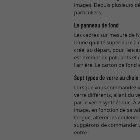
images. Depuis plusieurs dé
particuliers.
Le panneau de fond
Les cadres sur mesure de Ni
D’une qualité supérieure à 
créé, au départ, pour l’enc
est exempt de polluants et 
l'arrière. Le carton de fond
Sept types de verre au choix
Lorsque vous commandez vot
verre différents, allant du
par le verre synthétique. À
image, en fonction de sa val
longue, altérer les couleur
suggérons de commander vo
entre :