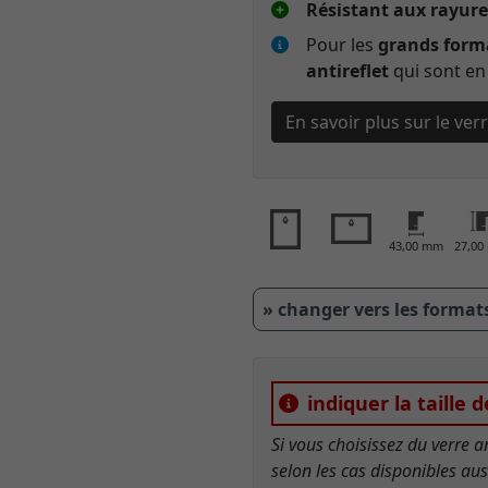
Résistant aux rayure
Pour les
grands form
antireflet
qui sont en 
En savoir plus sur le ve
43,00 mm
27,0
» changer vers les format
indiquer la taille 
Si vous choisissez du verre ar
selon les cas disponibles au