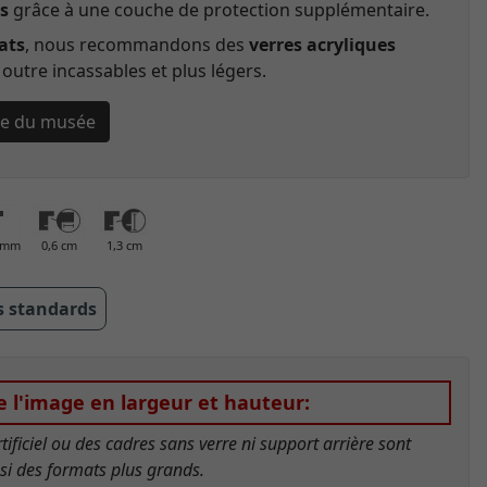
s
grâce à une couche de protection supplémentaire.
ats
, nous recommandons des
verres acryliques
outre incassables et plus légers.
rre du musée
0 mm
0,6 cm
1,3 cm
s standards
de l'image en largeur et hauteur:
tificiel ou des cadres sans verre ni support arrière sont
ssi des formats plus grands.