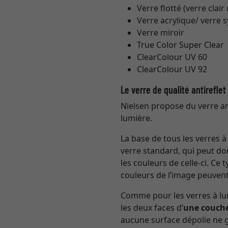
Verre flotté (verre clair
Verre acrylique/ verre 
Verre miroir
True Color Super Clear
ClearColour UV 60
ClearColour UV 92
Le verre de qualité antirefle
Nielsen propose du verre ant
lumière.
La base de tous les verres 
verre standard, qui peut do
les couleurs de celle-ci. Ce
couleurs de l’image peuvent
Comme pour les verres à lun
les deux faces d’
une couche
aucune surface dépolie ne gâ