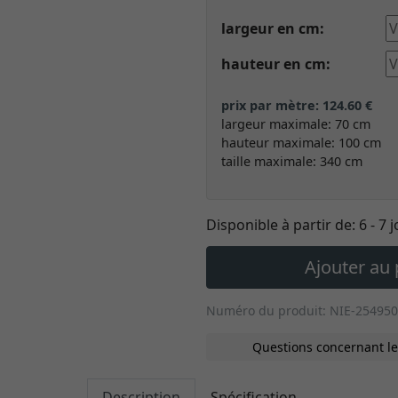
largeur en cm:
hauteur en cm:
prix par mètre: 124.60 €
largeur maximale: 70 cm
hauteur maximale: 100 cm
taille maximale: 340 cm
Disponible à partir de:
6 - 7 
Ajouter au 
Numéro du produit: NIE-254950
Questions concernant le
Description
Spécification