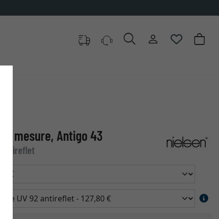
sur mesure, Antigo 43
antireflet