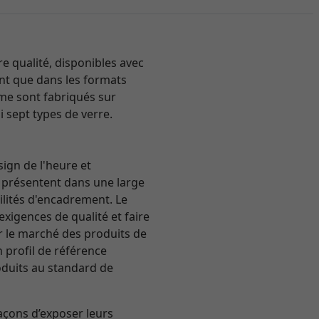
 qualité, disponibles avec
tent que dans les formats
mme sont fabriqués sur
i sept types de verre.
sign de l'heure et
se présentent dans une large
ilités d'encadrement. Le
exigences de qualité et faire
sur le marché des produits de
n profil de référence
roduits au standard de
açons d’exposer leurs