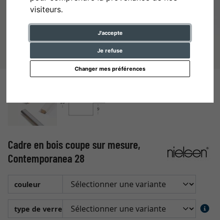
visiteurs.
J'accepte
Je refuse
Changer mes préférences
Cadre en bois coupe sur mesure,
Contemporanea 28
couleur
type de verre