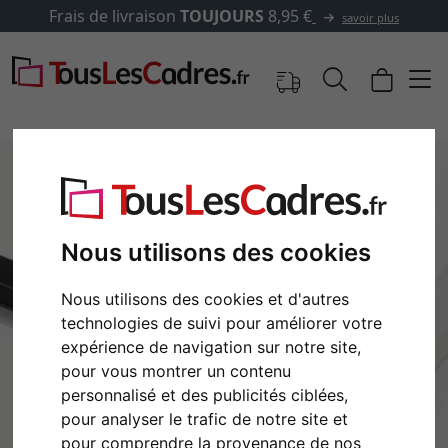
Frais de livraison
TOUJOURS
8,95 €
savoir plus
Nous utilisons des cookies
Nous utilisons des cookies et d'autres
technologies de suivi pour améliorer votre
expérience de navigation sur notre site,
pour vous montrer un contenu
Retour
Cont
personnalisé et des publicités ciblées,
pour analyser le trafic de notre site et
pour comprendre la provenance de nos