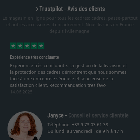
Trustpilot - Avis des clients
Le magasin en ligne pour tous les cadres: cadres, passe-partout
et autres accessoires d'encadrement. Nous livrons en France
depuis l'Allemagne.
Expérience très concluante
Expérience très concluante. La gestion de la livraison et
la protection des cadres démontrent que nous sommes
face à une entreprise sérieuse et soucieuse de la
satisfaction client. Recommandation très favo
14.06.2025
Janyce -
Conseil et service clientèle
Téléphone: +33 9 73 03 61 38
Du lundi au vendredi : de 9 h à 17 h