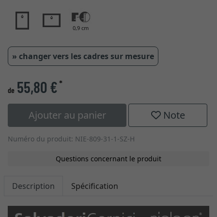
0,9 cm
» changer vers les cadres sur mesure
55,80 €
*
de
Ajouter au panier
Note
Numéro du produit: NIE-809-31-1-SZ-H
Questions concernant le produit
Description
Spécification