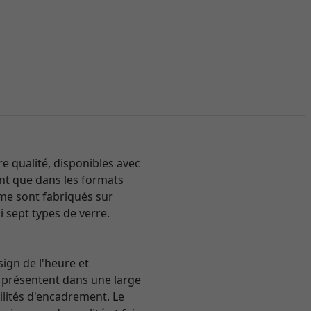
 qualité, disponibles avec
tent que dans les formats
mme sont fabriqués sur
i sept types de verre.
sign de l'heure et
se présentent dans une large
ilités d'encadrement. Le