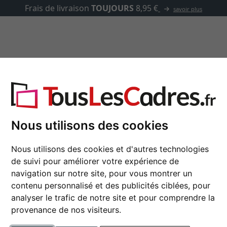
✓
500 000 arti
asse-partout
Marques
Accessoires
e, Inka 35
Nous utilisons des cookies
Cadre en bois coupe 
Nous utilisons des cookies et d'autres technologies
de suivi pour améliorer votre expérience de
navigation sur notre site, pour vous montrer un
couleur
contenu personnalisé et des publicités ciblées, pour
analyser le trafic de notre site et pour comprendre la
type de verre
provenance de nos visiteurs.