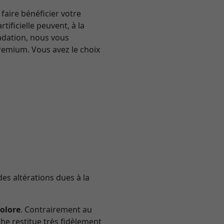
faire bénéficier votre
ificielle peuvent, à la
radation, nous vous
emium. Vous avez le choix
des altérations dues à la
colore
. Contrairement au
he restitue très fidèlement