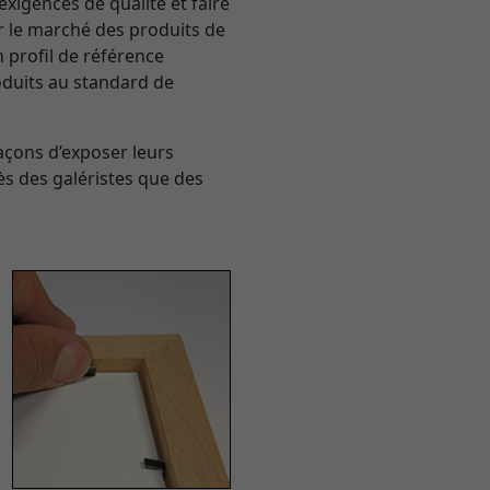
exigences de qualité et faire
sur le marché des produits de
n profil de référence
roduits au standard de
açons d’exposer leurs
ès des galéristes que des