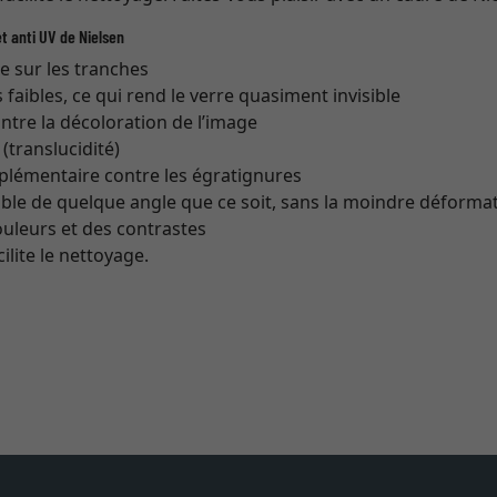
t anti UV de Nielsen
re sur les tranches
s faibles, ce qui rend le verre quasiment invisible
ntre la décoloration de l’image
translucidité)
plémentaire contre les égratignures
ible de quelque angle que ce soit, sans la moindre déforma
couleurs et des contrastes
cilite le nettoyage.