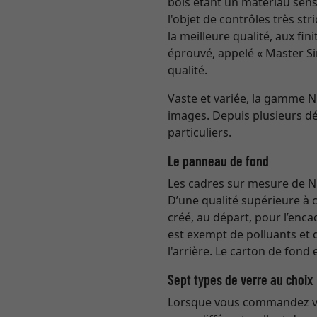
bois étant un matériau sensi
l'objet de contrôles très st
la meilleure qualité, aux fi
éprouvé, appelé « Master Si
qualité.
Vaste et variée, la gamme 
images. Depuis plusieurs dé
particuliers.
Le panneau de fond
Les cadres sur mesure de Ni
D’une qualité supérieure à 
créé, au départ, pour l’enc
est exempt de polluants et 
l'arrière. Le carton de fond
Sept types de verre au choix
Lorsque vous commandez vot