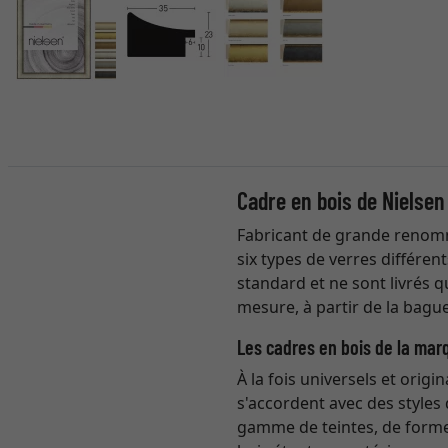
Cadre en bois de Nielsen
Fabricant de grande renomm
six types de verres différen
standard et ne sont livrés 
mesure, à partir de la bague
Les cadres en bois de la mar
À la fois universels et origi
s'accordent avec des styles 
gamme de teintes, de formes