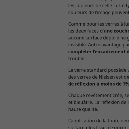
les couleurs de celle-ci. Ce
couleurs de l’image peuvent
Comme pour les verres à lun
les deux faces d’
une couche
aucune surface dépolie ne gâ
invisible. Autre avantage pa
compléter l’encadrement d
trouble.
Le verre standard possède u
des verres de Nielsen est de
de réflexion à moins de 1
Chaque revêtement crée, selo
et bleuâtre. La réflexion de 
haute qualité.
L’application de la toute de
surface plus lisse, ce qui en