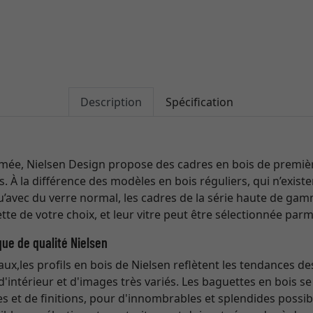
Description
Spécification
ée, Nielsen Design propose des cadres en bois de première
ts. À la différence des modèles en bois réguliers, qui n’exis
qu’avec du verre normal, les cadres de la série haute de ga
tte de votre choix, et leur vitre peut être sélectionnée parm
que de qualité Nielsen
naux,les profils en bois de Nielsen reflètent les tendances de
d'intérieur et d'images très variés. Les baguettes en bois 
 et de finitions, pour d'innombrables et splendides possib