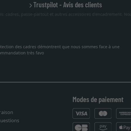
Trustpilot - Avis des clients
es: cadres, passe-partout et autres accessoires d'encadrement. Nou
our une lithographie, je suis tombée sur ce site. Le choix et la qu
ice et livraison dans les temps. J'espère revenir pour une autre c
Modes de paiement
vraison
questions