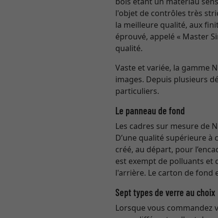
bois étant un matériau sensi
l'objet de contrôles très st
la meilleure qualité, aux fi
éprouvé, appelé « Master Si
qualité.
Vaste et variée, la gamme 
images. Depuis plusieurs dé
particuliers.
Le panneau de fond
Les cadres sur mesure de Ni
D’une qualité supérieure à 
créé, au départ, pour l’enc
est exempt de polluants et 
l'arrière. Le carton de fond
Sept types de verre au choix
Lorsque vous commandez vot