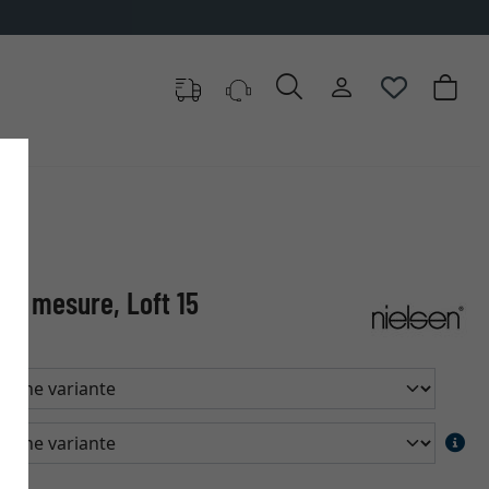
ur mesure, Loft 15