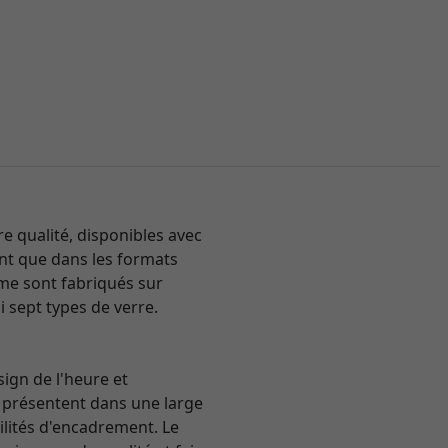
 qualité, disponibles avec
tent que dans les formats
mme sont fabriqués sur
i sept types de verre.
sign de l'heure et
se présentent dans une large
ilités d'encadrement. Le