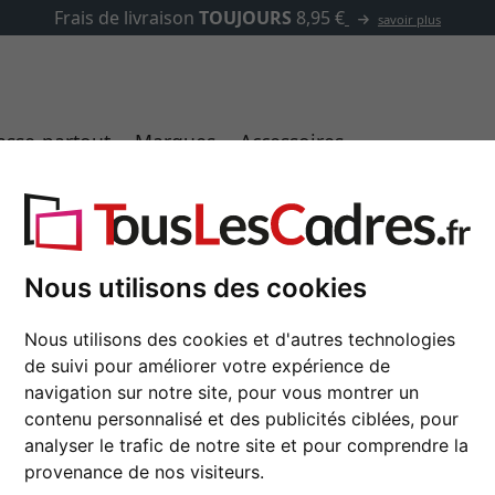
✓
500 000 articles au choix
asse-partout
Marques
Accessoires
ft 15
Nous utilisons des cookies
Cadre en bois coupe s
Nous utilisons des cookies et d'autres technologies
de suivi pour améliorer votre expérience de
navigation sur notre site, pour vous montrer un
couleur
contenu personnalisé et des publicités ciblées, pour
analyser le trafic de notre site et pour comprendre la
type de verre
provenance de nos visiteurs.