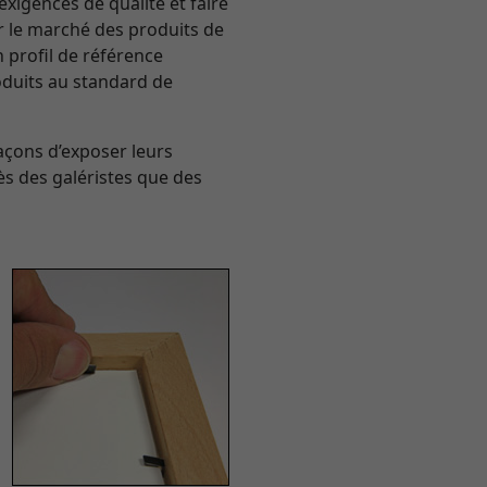
exigences de qualité et faire
sur le marché des produits de
n profil de référence
roduits au standard de
açons d’exposer leurs
ès des galéristes que des