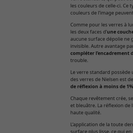
les couleurs de celle-ci. Ce
couleurs de l’image peuvent
Comme pour les verres à lun
les deux faces d’
une couche
aucune surface dépolie ne gâ
invisible. Autre avantage pa
compléter l’encadrement d
trouble.
Le verre standard possède u
des verres de Nielsen est de
de réflexion à moins de 1
Chaque revêtement crée, selo
et bleuâtre. La réflexion de 
haute qualité.
L’application de la toute de
surface plus lisse, ce qui en