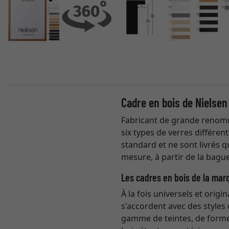
Cadre en bois de Nielsen
Fabricant de grande renomm
six types de verres différen
standard et ne sont livrés 
mesure, à partir de la bague
Les cadres en bois de la mar
À la fois universels et origi
s'accordent avec des styles 
gamme de teintes, de formes