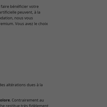
faire bénéficier votre
ificielle peuvent, à la
radation, nous vous
emium. Vous avez le choix
des altérations dues à la
colore
. Contrairement au
he restitue très fidèlement