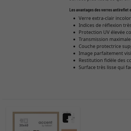
Les avantages des verres antireflet e
Verre extra-clair incolo
Indices de réflexion trè
Protection UV élevée co
Transmission maximale (
Couche protectrice sup
Image parfaitement vis
Restitution fidèle des 
Surface très lisse qui fa