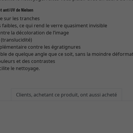
t anti UV de Nielsen
re sur les tranches
s faibles, ce qui rend le verre quasiment invisible
ntre la décoloration de l’image
translucidité)
plémentaire contre les égratignures
ible de quelque angle que ce soit, sans la moindre déforma
couleurs et des contrastes
cilite le nettoyage.
Clients, achetant ce produit, ont aussi acheté