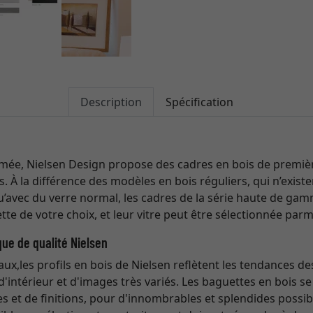
Description
Spécification
ée, Nielsen Design propose des cadres en bois de première
ts. À la différence des modèles en bois réguliers, qui n’exis
qu’avec du verre normal, les cadres de la série haute de ga
tte de votre choix, et leur vitre peut être sélectionnée parm
que de qualité Nielsen
naux,les profils en bois de Nielsen reflètent les tendances de
d'intérieur et d'images très variés. Les baguettes en bois 
 et de finitions, pour d'innombrables et splendides possib