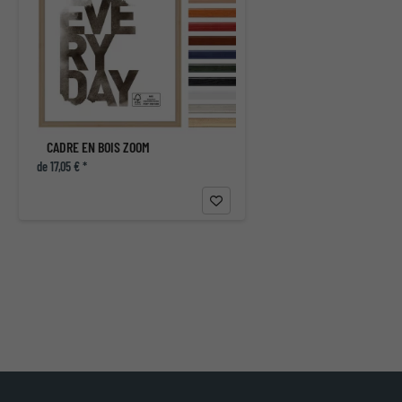
CADRE EN BOIS ZOOM
de 17,05 € *