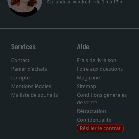
Téléphone: +33 9 73 03 61 38
Du lundi au vendredi : de 9 h à 17 h
Services
Aide
Contact
Frais de livraison
Panier d'achats
Foire aux questions
Compte
Magazine
Mentions légales
Sitemap
Ma liste de souhaits
Conditions générales
de vente
Rétractation
Confidentialité
Résilier le contrat