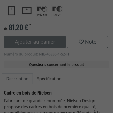
0,67 cm
1,6 cm
81,20 €
*
de
Ajouter au panier
Note
Numéro du produit: NIE-40830-1-SZ-H
Questions concernant le produit
Description
Spécification
Cadre en bois de Nielsen
Fabricant de grande renommée, Nielsen Design
propose des cadres en bois de première qualité,
disponibles avec six types de verres différents. À la