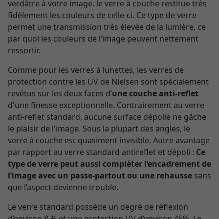
verdâtre à votre image, le verre à couche restitue très
fidèlement les couleurs de celle-ci. Ce type de verre
permet une transmission très élevée de la lumière, ce
par quoi les couleurs de l’image peuvent nettement
ressortir.
Comme pour les verres à lunettes, les verres de
protection contre les UV de Nielsen sont spécialement
revêtus sur les deux faces d’
une couche anti-reflet
d'une finesse exceptionnelle. Contrairement au verre
anti-reflet standard, aucune surface dépolie ne gâche
le plaisir de l'image. Sous la plupart des angles, le
verre à couche est quasiment invisible. Autre avantage
par rapport au verre standard antireflet et dépoli :
Ce
type de verre peut aussi compléter l’encadrement de
l’image avec un passe-partout ou une rehausse
sans
que l’aspect devienne trouble.
Le verre standard possède un degré de réflexion
d’environ 8 % et une protection UV d’environ 45%. Le