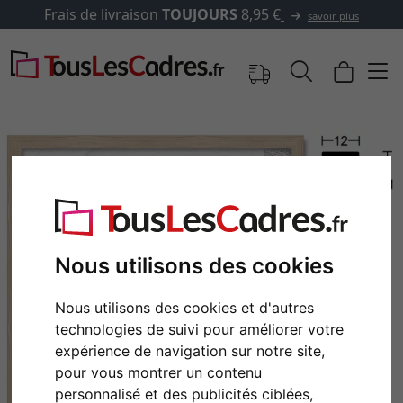
 €
✓
500 000 articles au cho
savoir plus
Nous utilisons des cookies
Nous utilisons des cookies et d'autres
technologies de suivi pour améliorer votre
Retour
Cont
expérience de navigation sur notre site,
pour vous montrer un contenu
personnalisé et des publicités ciblées,