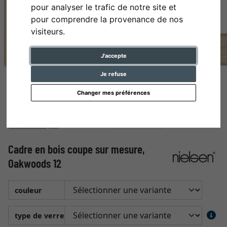
pour analyser le trafic de notre site et
pour comprendre la provenance de nos
visiteurs.
J'accepte
Je refuse
Changer mes préférences
Cadre en bois coupe sur mesure,
Oakwoods 12
couleur
type de verre