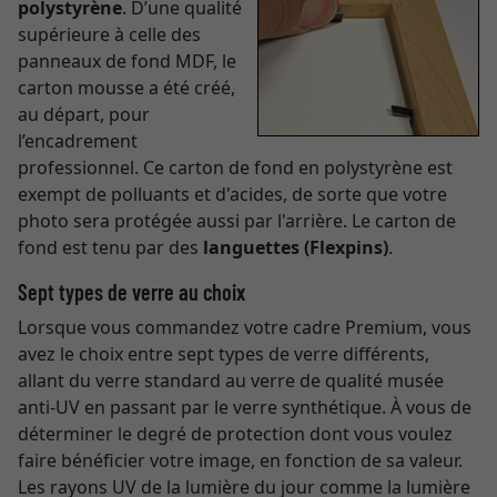
polystyrène
. D’une qualité
supérieure à celle des
panneaux de fond MDF, le
carton mousse a été créé,
au départ, pour
l’encadrement
professionnel. Ce carton de fond en polystyrène est
exempt de polluants et d'acides, de sorte que votre
photo sera protégée aussi par l'arrière. Le carton de
fond est tenu par des
languettes (Flexpins)
.
Sept types de verre au choix
Lorsque vous commandez votre cadre Premium, vous
avez le choix entre sept types de verre différents,
allant du verre standard au verre de qualité musée
anti-UV en passant par le verre synthétique. À vous de
déterminer le degré de protection dont vous voulez
faire bénéficier votre image, en fonction de sa valeur.
Les rayons UV de la lumière du jour comme la lumière