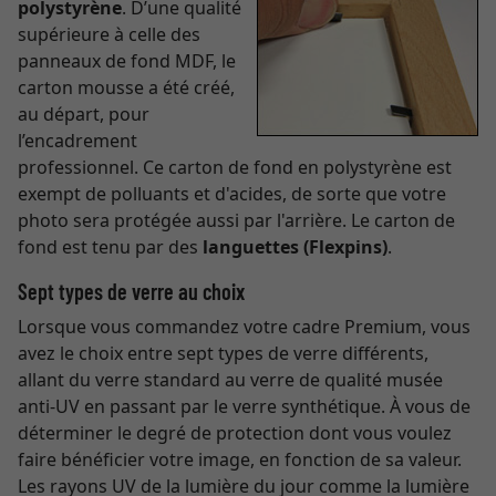
polystyrène
. D’une qualité
supérieure à celle des
panneaux de fond MDF, le
carton mousse a été créé,
au départ, pour
l’encadrement
professionnel. Ce carton de fond en polystyrène est
exempt de polluants et d'acides, de sorte que votre
photo sera protégée aussi par l'arrière. Le carton de
fond est tenu par des
languettes (Flexpins)
.
Sept types de verre au choix
Lorsque vous commandez votre cadre Premium, vous
avez le choix entre sept types de verre différents,
allant du verre standard au verre de qualité musée
anti-UV en passant par le verre synthétique. À vous de
déterminer le degré de protection dont vous voulez
faire bénéficier votre image, en fonction de sa valeur.
Les rayons UV de la lumière du jour comme la lumière