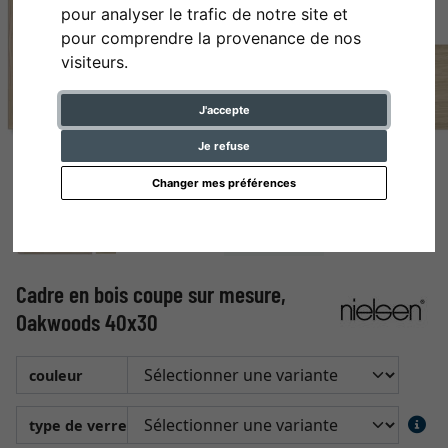
pour analyser le trafic de notre site et
pour comprendre la provenance de nos
visiteurs.
J'accepte
Je refuse
Changer mes préférences
Cadre en bois coupe sur mesure,
Oakwoods 40x30
couleur
type de verre