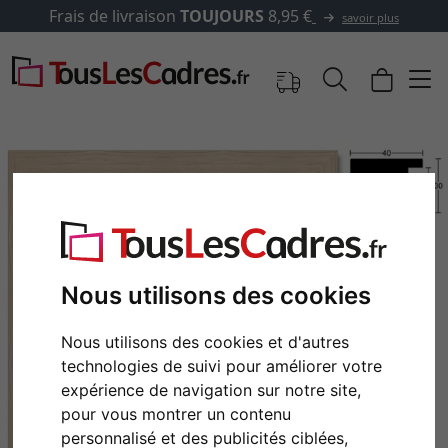
✓
500 000 articles au choix
savoir plus
Nous utilisons des cookies
Nous utilisons des cookies et d'autres
technologies de suivi pour améliorer votre
Retour
Cont
expérience de navigation sur notre site,
pour vous montrer un contenu
personnalisé et des publicités ciblées,