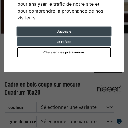
pour analyser le trafic de notre site et
pour comprendre la provenance de nos
visiteurs.
J'accepte
Je refuse
Changer mes préférences
Cadre en bois coupe sur mesure,
Quadrum 16x20
couleur
type de verre