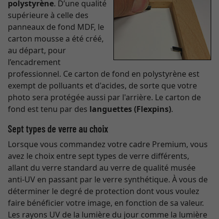
polystyrène
. D’une qualité
supérieure à celle des
panneaux de fond MDF, le
carton mousse a été créé,
au départ, pour
l’encadrement
professionnel. Ce carton de fond en polystyrène est
exempt de polluants et d'acides, de sorte que votre
photo sera protégée aussi par l'arrière. Le carton de
fond est tenu par des
languettes (Flexpins)
.
Sept types de verre au choix
Lorsque vous commandez votre cadre Premium, vous
avez le choix entre sept types de verre différents,
allant du verre standard au verre de qualité musée
anti-UV en passant par le verre synthétique. À vous de
déterminer le degré de protection dont vous voulez
faire bénéficier votre image, en fonction de sa valeur.
Les rayons UV de la lumière du jour comme la lumière