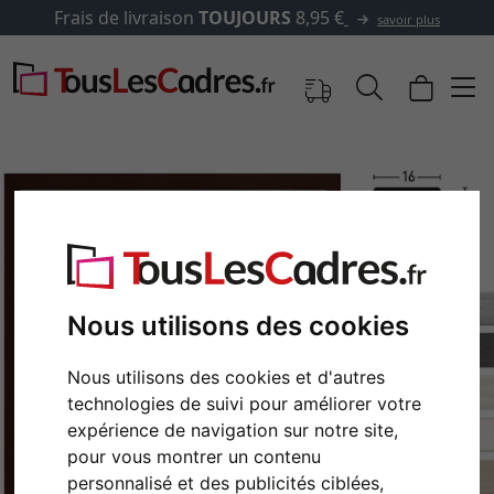
 €
✓
500 000 articles au cho
savoir plus
Nous utilisons des cookies
Nous utilisons des cookies et d'autres
technologies de suivi pour améliorer votre
Retour
Cont
expérience de navigation sur notre site,
pour vous montrer un contenu
personnalisé et des publicités ciblées,