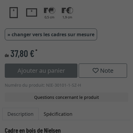
0,5 cm
1,9 cm
» changer vers les cadres sur mesure
37,80 €
*
de
Ajouter au panier
Note
Numéro du produit: NIE-30101-1-SZ-H
Questions concernant le produit
Description
Spécification
Cadre en bois de Nielsen