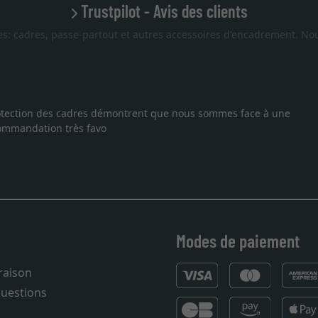
Trustpilot - Avis des clients
es: cadres, passe-partout et autres accessoires d'encadrement. Nou
ure pour une lithographie, je suis tombée sur ce site. Le choix et 
service et livraison dans les temps. J'espère revenir pour une au
Modes de paiement
vraison
questions