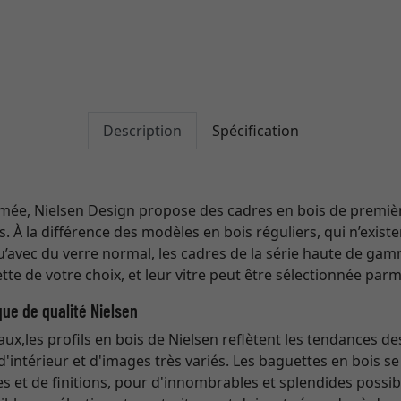
Description
Spécification
ée, Nielsen Design propose des cadres en bois de première
ts. À la différence des modèles en bois réguliers, qui n’exis
qu’avec du verre normal, les cadres de la série haute de ga
tte de votre choix, et leur vitre peut être sélectionnée parm
que de qualité Nielsen
naux,les profils en bois de Nielsen reflètent les tendances de
d'intérieur et d'images très variés. Les baguettes en bois 
 et de finitions, pour d'innombrables et splendides possib