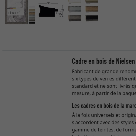
Cadre en bois de Nielsen
Fabricant de grande renomm
six types de verres différen
standard et ne sont livrés 
mesure, à partir de la bague
Les cadres en bois de la mar
À la fois universels et origi
s'accordent avec des styles 
gamme de teintes, de formes