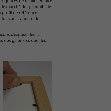
exigences de qualité et faire
sur le marché des produits de
n profil de référence
roduits au standard de
açons d’exposer leurs
ès des galéristes que des