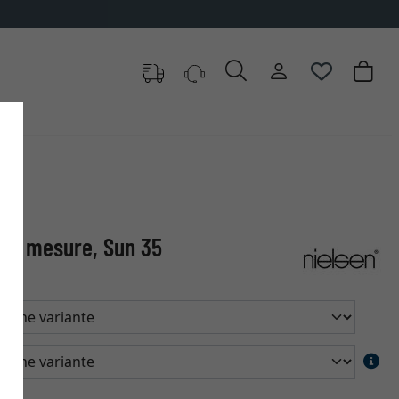
0 articles au choix
sur mesure, Sun 35