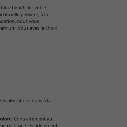
faire bénéficier votre
ificielle peuvent, à la
radation, nous vous
emium. Vous avez le choix
des altérations dues à la
colore
. Contrairement au
he restitue très fidèlement