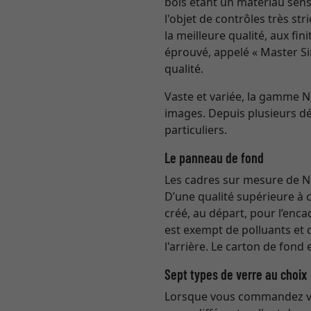
bois étant un matériau sensi
l'objet de contrôles très st
la meilleure qualité, aux fi
éprouvé, appelé « Master Si
qualité.
Vaste et variée, la gamme 
images. Depuis plusieurs dé
particuliers.
Le panneau de fond
Les cadres sur mesure de Ni
D’une qualité supérieure à 
créé, au départ, pour l’enc
est exempt de polluants et 
l'arrière. Le carton de fond
Sept types de verre au choix
Lorsque vous commandez vot