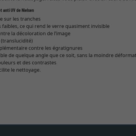
t anti UV de Nielsen
re sur les tranches
s faibles, ce qui rend le verre quasiment invisible
ntre la décoloration de l’image
translucidité)
plémentaire contre les égratignures
ible de quelque angle que ce soit, sans la moindre déforma
couleurs et des contrastes
cilite le nettoyage.