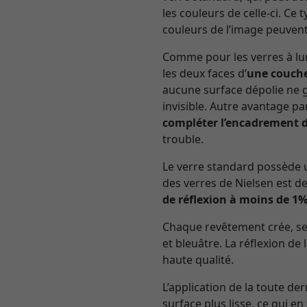
les couleurs de celle-ci. Ce
couleurs de l’image peuvent
Comme pour les verres à lun
les deux faces d’
une couche
aucune surface dépolie ne gâ
invisible. Autre avantage pa
compléter l’encadrement d
trouble.
Le verre standard possède u
des verres de Nielsen est de
de réflexion à moins de 1
Chaque revêtement crée, selo
et bleuâtre. La réflexion de 
haute qualité.
L’application de la toute de
surface plus lisse, ce qui en