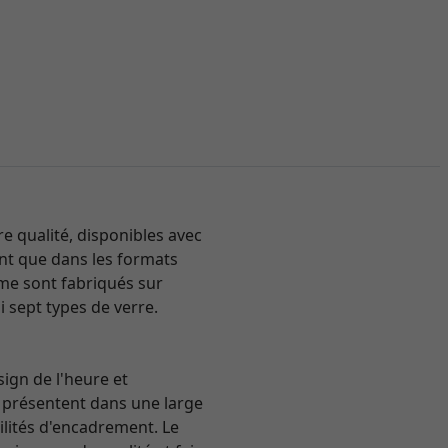
 qualité, disponibles avec
tent que dans les formats
mme sont fabriqués sur
i sept types de verre.
sign de l'heure et
se présentent dans une large
ilités d'encadrement. Le