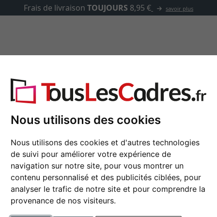
✓
500 00
asse-partout
Marques
Accessoires
e, Sun 35
Nous utilisons des cookies
Cadre en bois coupe 
Nous utilisons des cookies et d'autres technologies
de suivi pour améliorer votre expérience de
navigation sur notre site, pour vous montrer un
couleur
contenu personnalisé et des publicités ciblées, pour
analyser le trafic de notre site et pour comprendre la
type de verre
provenance de nos visiteurs.