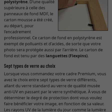
polystyrène
. D’une qualité
supérieure à celle des
panneaux de fond MDF, le
carton mousse a été créé,
au départ, pour
l’encadrement
professionnel. Ce carton de fond en polystyrène est
exempt de polluants et d'acides, de sorte que votre
photo sera protégée aussi par l'arrière. Le carton de
fond est tenu par des
languettes (Flexpins)
.
Sept types de verre au choix
Lorsque vous commandez votre cadre Premium, vous
avez le choix entre sept types de verre différents,
allant du verre standard au verre de qualité musée
anti-UV en passant par le verre synthétique. À vous de
déterminer le degré de protection dont vous voulez
faire bénéficier votre image, en fonction de sa valeur.
Les rayons UV de la lumière du jour comme la lumière