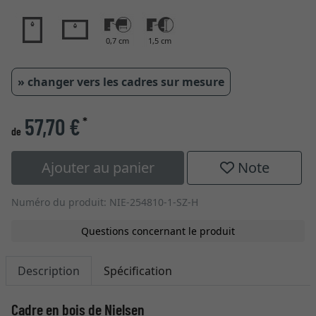
0,7 cm
1,5 cm
» changer vers les cadres sur mesure
57,70 €
*
de
Ajouter au panier
Note
Numéro du produit: NIE-254810-1-SZ-H
Questions concernant le produit
Description
Spécification
Cadre en bois de Nielsen