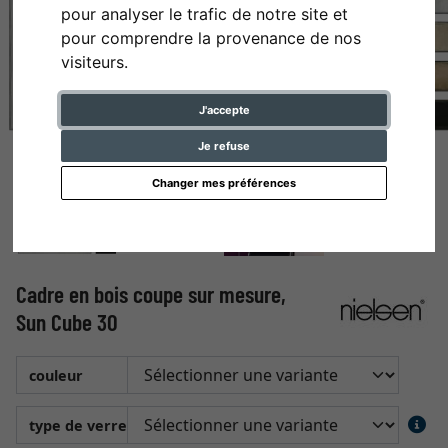
pour analyser le trafic de notre site et
pour comprendre la provenance de nos
visiteurs.
J'accepte
Je refuse
Changer mes préférences
Cadre en bois coupe sur mesure,
Sun Cube 30
couleur
type de verre