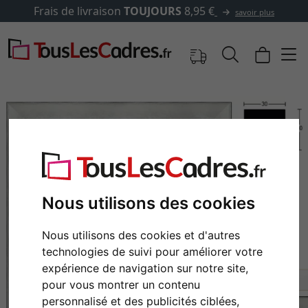
 €
✓
500 000 articles au cho
savoir plus
Nous utilisons des cookies
Nous utilisons des cookies et d'autres
technologies de suivi pour améliorer votre
Retour
Cont
expérience de navigation sur notre site,
pour vous montrer un contenu
personnalisé et des publicités ciblées,