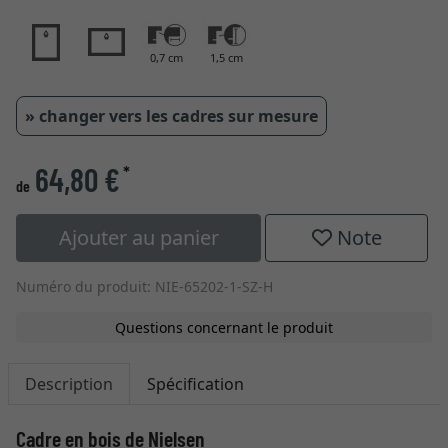
0,7 cm
1,5 cm
» changer vers les cadres sur mesure
64,80 €
*
de
Ajouter au panier
Note
Numéro du produit: NIE-65202-1-SZ-H
Questions concernant le produit
Description
Spécification
Cadre en bois de Nielsen