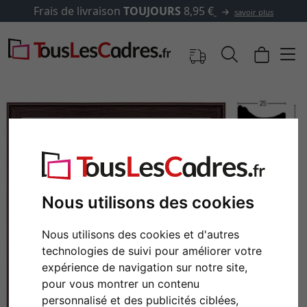
✓
500 000 articles au choix
savoir plus
Nous utilisons des cookies
Nous utilisons des cookies et d'autres
technologies de suivi pour améliorer votre
Retour
Cont
expérience de navigation sur notre site,
pour vous montrer un contenu
personnalisé et des publicités ciblées,