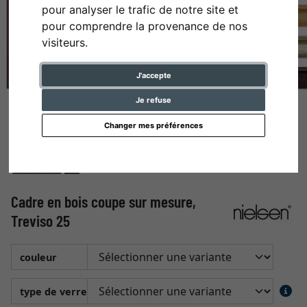
pour analyser le trafic de notre site et
pour comprendre la provenance de nos
visiteurs.
J'accepte
Je refuse
Changer mes préférences
Cadre en bois coupe sur mesure,
Treviso 25
couleur
type de verre