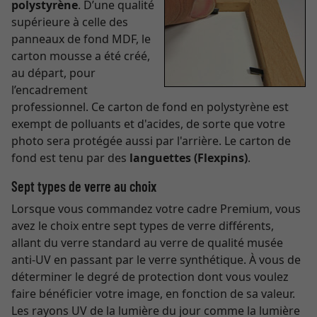
polystyrène
. D’une qualité
supérieure à celle des
panneaux de fond MDF, le
carton mousse a été créé,
au départ, pour
l’encadrement
professionnel. Ce carton de fond en polystyrène est
exempt de polluants et d'acides, de sorte que votre
photo sera protégée aussi par l'arrière. Le carton de
fond est tenu par des
languettes (Flexpins)
.
Sept types de verre au choix
Lorsque vous commandez votre cadre Premium, vous
avez le choix entre sept types de verre différents,
allant du verre standard au verre de qualité musée
anti-UV en passant par le verre synthétique. À vous de
déterminer le degré de protection dont vous voulez
faire bénéficier votre image, en fonction de sa valeur.
Les rayons UV de la lumière du jour comme la lumière