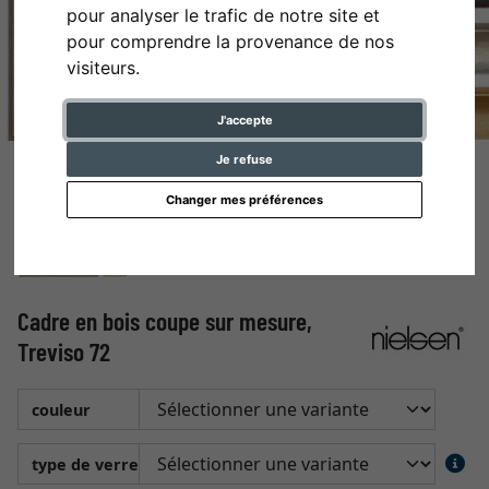
pour analyser le trafic de notre site et
pour comprendre la provenance de nos
visiteurs.
J'accepte
Je refuse
Changer mes préférences
Cadre en bois coupe sur mesure,
Treviso 72
couleur
type de verre