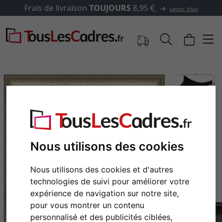
✓
500 000 articles au choix
savoir plus
Nous utilisons des cookies
Nous utilisons des cookies et d'autres
technologies de suivi pour améliorer votre
Retour
Cont
expérience de navigation sur notre site,
pour vous montrer un contenu
personnalisé et des publicités ciblées,