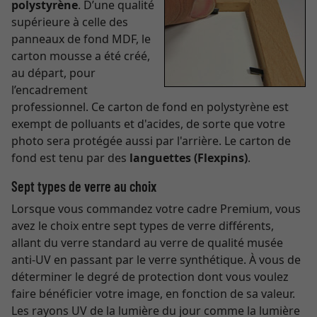
polystyrène
. D’une qualité
supérieure à celle des
panneaux de fond MDF, le
carton mousse a été créé,
au départ, pour
l’encadrement
professionnel. Ce carton de fond en polystyrène est
exempt de polluants et d'acides, de sorte que votre
photo sera protégée aussi par l'arrière. Le carton de
fond est tenu par des
languettes (Flexpins)
.
Sept types de verre au choix
Lorsque vous commandez votre cadre Premium, vous
avez le choix entre sept types de verre différents,
allant du verre standard au verre de qualité musée
anti-UV en passant par le verre synthétique. À vous de
déterminer le degré de protection dont vous voulez
faire bénéficier votre image, en fonction de sa valeur.
Les rayons UV de la lumière du jour comme la lumière