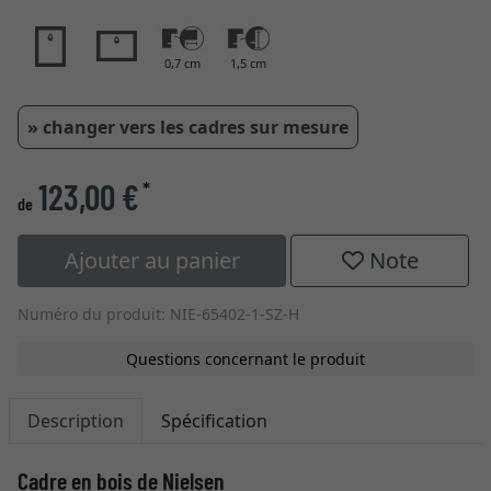
0,7 cm
1,5 cm
» changer vers les cadres sur mesure
123,00 €
*
de
Ajouter au panier
Note
Numéro du produit: NIE-65402-1-SZ-H
Questions concernant le produit
Description
Spécification
Cadre en bois de Nielsen