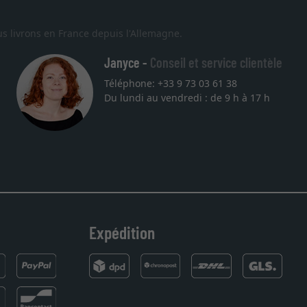
s livrons en France depuis l'Allemagne.
Janyce -
Conseil et service clientèle
Téléphone: +33 9 73 03 61 38
Du lundi au vendredi : de 9 h à 17 h
endez
Expédition