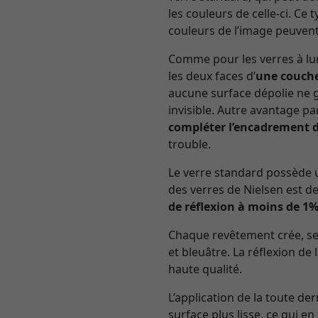
les couleurs de celle-ci. Ce
couleurs de l’image peuvent
Comme pour les verres à lun
les deux faces d’
une couche
aucune surface dépolie ne gâ
invisible. Autre avantage pa
compléter l’encadrement d
trouble.
Le verre standard possède u
des verres de Nielsen est de
de réflexion à moins de 1
Chaque revêtement crée, selo
et bleuâtre. La réflexion de 
haute qualité.
L’application de la toute de
surface plus lisse, ce qui en