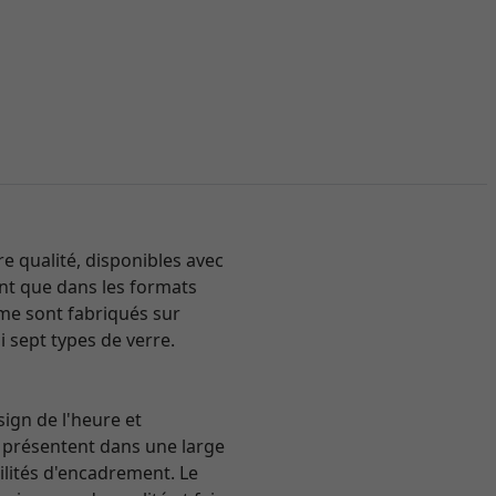
 qualité, disponibles avec
tent que dans les formats
mme sont fabriqués sur
i sept types de verre.
sign de l'heure et
se présentent dans une large
ilités d'encadrement. Le