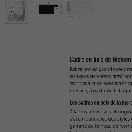
Cadre en bois de Nielsen
Fabricant de grande renomm
six types de verres différen
standard et ne sont livrés 
mesure, à partir de la bague
Les cadres en bois de la mar
À la fois universels et origi
s'accordent avec des styles 
gamme de teintes, de formes