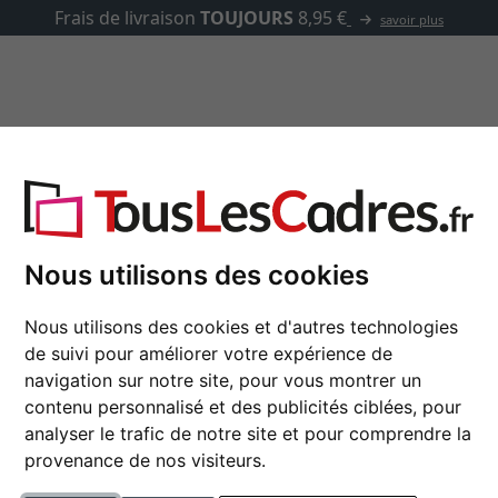
✓
500 000 articles au choix
asse-partout
Marques
Accessoires
re, Whitewoods 38
Nous utilisons des cookies
Cadre en bois coupe 
Nous utilisons des cookies et d'autres technologies
de suivi pour améliorer votre expérience de
navigation sur notre site, pour vous montrer un
couleur
contenu personnalisé et des publicités ciblées, pour
analyser le trafic de notre site et pour comprendre la
type de verre
provenance de nos visiteurs.