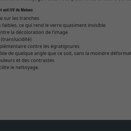
t anti UV de Nielsen
re sur les tranches
s faibles, ce qui rend le verre quasiment invisible
ntre la décoloration de l’image
translucidité)
plémentaire contre les égratignures
ible de quelque angle que ce soit, sans la moindre déforma
couleurs et des contrastes
cilite le nettoyage.