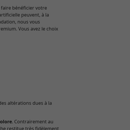
faire bénéficier votre
ificielle peuvent, à la
radation, nous vous
emium. Vous avez le choix
des altérations dues à la
colore
. Contrairement au
he restitue très fidèlement