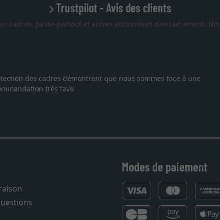
Trustpilot - Avis des clients
es: cadres, passe-partout et autres accessoires d'encadrement. Nou
phie, je suis tombée sur ce site. Le choix et la qualité sont au r
n dans les temps. J'espère revenir pour une autre commande. Merci.
Modes de paiement
vraison
questions