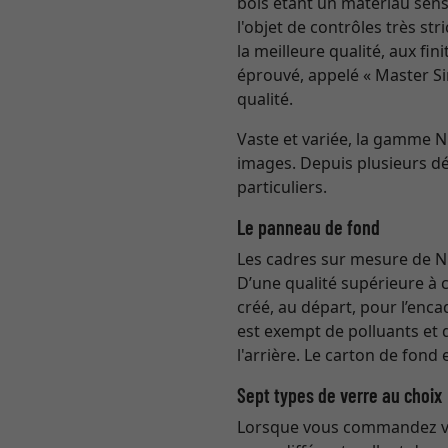
bois étant un matériau sensi
l'objet de contrôles très st
la meilleure qualité, aux fi
éprouvé, appelé « Master Si
qualité.
Vaste et variée, la gamme 
images. Depuis plusieurs dé
particuliers.
Le panneau de fond
Les cadres sur mesure de Ni
D’une qualité supérieure à 
créé, au départ, pour l’enc
est exempt de polluants et 
l'arrière. Le carton de fond
Sept types de verre au choix
Lorsque vous commandez vot