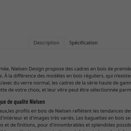
Description
Spécification
ée, Nielsen Design propose des cadres en bois de première
ts. À la différence des modèles en bois réguliers, qui n’exis
qu’avec du verre normal, les cadres de la série haute de ga
tte de votre choix, et leur vitre peut être sélectionnée parm
que de qualité Nielsen
naux,les profils en bois de Nielsen reflètent les tendances de
d'intérieur et d'images très variés. Les baguettes en bois 
 et de finitions, pour d'innombrables et splendides possib