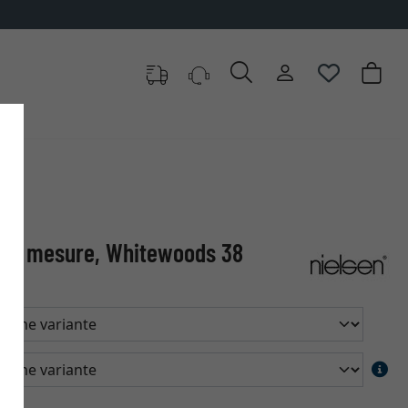
sur mesure, Whitewoods 38