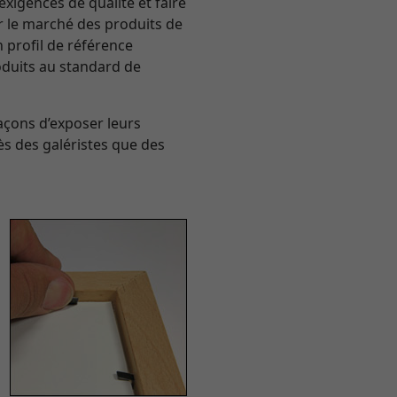
exigences de qualité et faire
sur le marché des produits de
n profil de référence
roduits au standard de
açons d’exposer leurs
ès des galéristes que des