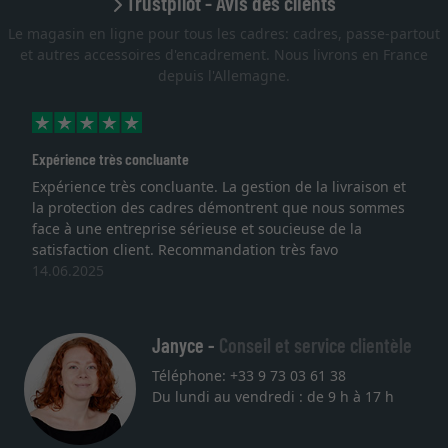
Trustpilot - Avis des clients
Le magasin en ligne pour tous les cadres: cadres, passe-partout
et autres accessoires d'encadrement. Nous livrons en France
depuis l'Allemagne.
Expérience très concluante
Expérience très concluante. La gestion de la livraison et
la protection des cadres démontrent que nous sommes
face à une entreprise sérieuse et soucieuse de la
satisfaction client. Recommandation très favo
14.06.2025
Janyce -
Conseil et service clientèle
Téléphone: +33 9 73 03 61 38
Du lundi au vendredi : de 9 h à 17 h