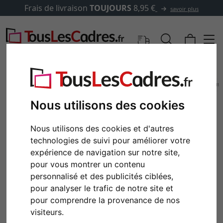
Frais de livraison
TOUJOURS
8,95 €
savoir plus
Nous utilisons des cookies
Nous utilisons des cookies et d'autres
technologies de suivi pour améliorer votre
expérience de navigation sur notre site,
pour vous montrer un contenu
personnalisé et des publicités ciblées,
Retour
Cont
pour analyser le trafic de notre site et
pour comprendre la provenance de nos
visiteurs.