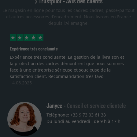
Trustpilot - Avis des clients
Le magasin en ligne pour tous les cadres: cadres, passe-partout
et autres accessoires d'encadrement. Nous livrons en France
depuis l'Allemagne.
Expérience très concluante
Expérience très concluante. La gestion de la livraison et
la protection des cadres démontrent que nous sommes
face à une entreprise sérieuse et soucieuse de la
satisfaction client. Recommandation très favo
14.06.2025
Janyce -
Conseil et service clientèle
Téléphone: +33 9 73 03 61 38
Du lundi au vendredi : de 9 h à 17 h