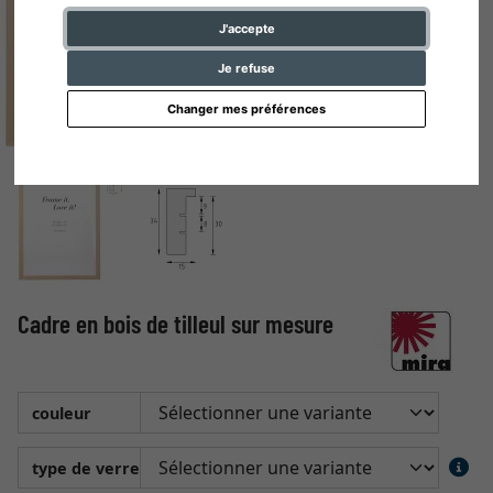
J'accepte
Je refuse
Changer mes préférences
Cadre en bois de tilleul sur mesure
couleur
type de verre