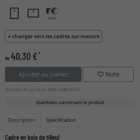
3 cm
» changer vers les cadres sur mesure
40,30 €
*
de
Ajouter au panier
Note
Numéro du produit: MIR-2480-SZ-H
Questions concernant le produit
Description
Spécification
Cadre en bois de tilleul