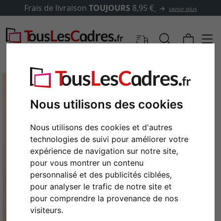
Frais de livraison
TOUJOURS
8,95 €
savoir plus
Nous utilisons des cookies
Nous utilisons des cookies et d'autres
technologies de suivi pour améliorer votre
expérience de navigation sur notre site,
pour vous montrer un contenu
personnalisé et des publicités ciblées,
Retour
Cont
pour analyser le trafic de notre site et
pour comprendre la provenance de nos
visiteurs.