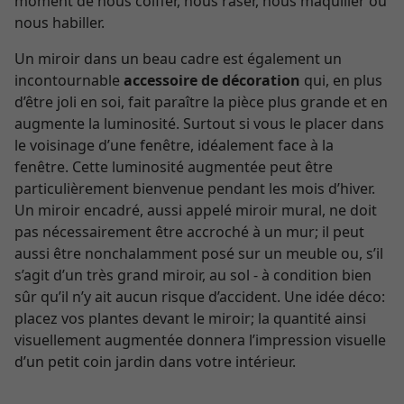
moment de nous coiffer, nous raser, nous maquiller ou
nous habiller.
Un miroir dans un beau cadre est également un
incontournable
accessoire de décoration
qui, en plus
d’être joli en soi, fait paraître la pièce plus grande et en
augmente la luminosité. Surtout si vous le placer dans
le voisinage d’une fenêtre, idéalement face à la
fenêtre. Cette luminosité augmentée peut être
particulièrement bienvenue pendant les mois d’hiver.
Un miroir encadré, aussi appelé miroir mural, ne doit
pas nécessairement être accroché à un mur; il peut
aussi être nonchalamment posé sur un meuble ou, s’il
s’agit d’un très grand miroir, au sol - à condition bien
sûr qu’il n’y ait aucun risque d’accident. Une idée déco:
placez vos plantes devant le miroir; la quantité ainsi
visuellement augmentée donnera l’impression visuelle
d’un petit coin jardin dans votre intérieur.