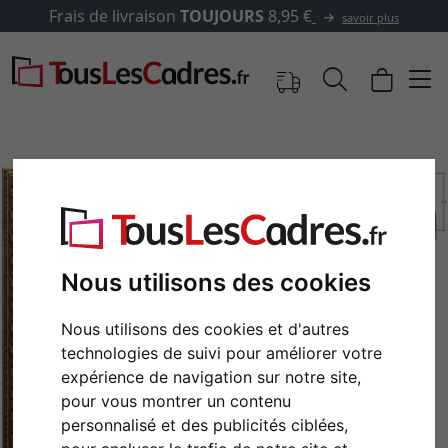
e livraison
TOUJOURS
8,95 €
savoir plus
Nous utilisons des cookies
Nous utilisons des cookies et d'autres
technologies de suivi pour améliorer votre
Retour
Cont
expérience de navigation sur notre site,
pour vous montrer un contenu
personnalisé et des publicités ciblées,