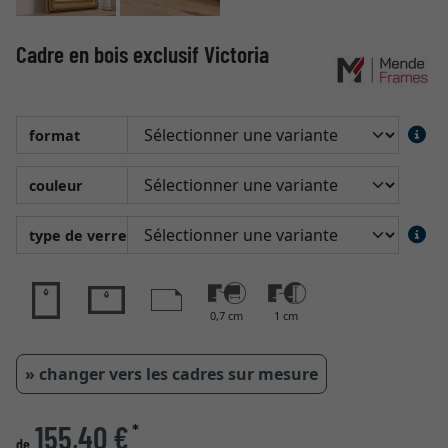
Cadre en bois exclusif Victoria
format
couleur
type de verre
0,7 cm
1 cm
» changer vers les cadres sur mesure
155,40 €
*
de