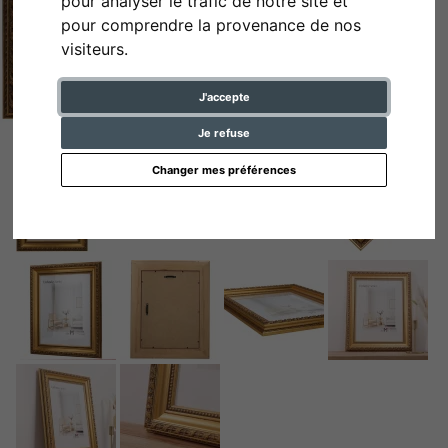
pour analyser le trafic de notre site et
pour comprendre la provenance de nos
visiteurs.
J'accepte
Je refuse
Changer mes préférences