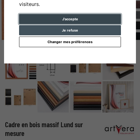
visiteurs.
J'accepte
Je refuse
Changer mes préférences
Cadre en bois massif Lund sur
mesure