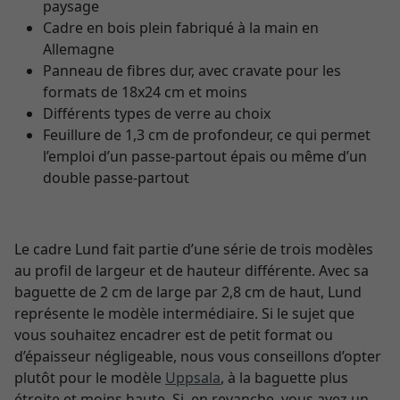
paysage
Cadre en bois plein fabriqué à la main en
Allemagne
Panneau de fibres dur, avec cravate pour les
formats de 18x24 cm et moins
Différents types de verre au choix
Feuillure de 1,3 cm de profondeur, ce qui permet
l’emploi d’un passe-partout épais ou même d’un
double passe-partout
Le cadre Lund fait partie d’une série de trois modèles
au profil de largeur et de hauteur différente. Avec sa
baguette de 2 cm de large par 2,8 cm de haut, Lund
représente le modèle intermédiaire. Si le sujet que
vous souhaitez encadrer est de petit format ou
d’épaisseur négligeable, nous vous conseillons d’opter
plutôt pour le modèle
Uppsala
, à la baguette plus
étroite et moins haute. Si, en revanche, vous avez un