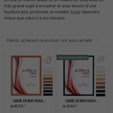
très grand sujet à encadrer et avez besoin d’une
feuillure plus profonde, le modèle
Ystad
répondra
mieux que celui-ci à vos besoins.
Clients, achetant ce produit, ont aussi acheté
recommandation
r
CADRE EN BOIS MASSIF LUND
CADRE EN BOIS MASSIF UPPSALA
de 60,70 € *
de 29,10 € *