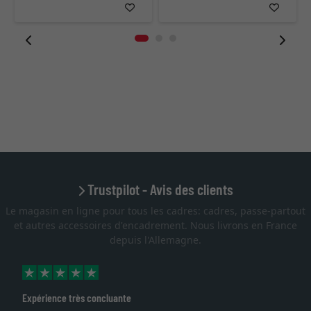
Trustpilot - Avis des clients
Le magasin en ligne pour tous les cadres: cadres, passe-partout
et autres accessoires d'encadrement. Nous livrons en France
depuis l'Allemagne.
Expérience très concluante