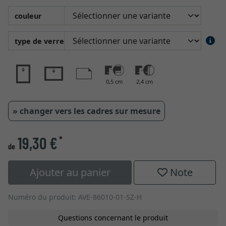
couleur
type de verre
0,5 cm
2,4 cm
» changer vers les cadres sur mesure
19,30 €
*
de
Ajouter au panier
Note
Numéro du produit: AVE-86010-01-SZ-H
Questions concernant le produit