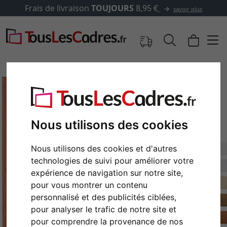
Frais de livraison
TOUJOURS
8,95 €
savoir plus
Nous utilisons des cookies
Nous utilisons des cookies et d'autres
technologies de suivi pour améliorer votre
expérience de navigation sur notre site,
pour vous montrer un contenu
Retour
Cont
personnalisé et des publicités ciblées,
pour analyser le trafic de notre site et
pour comprendre la provenance de nos