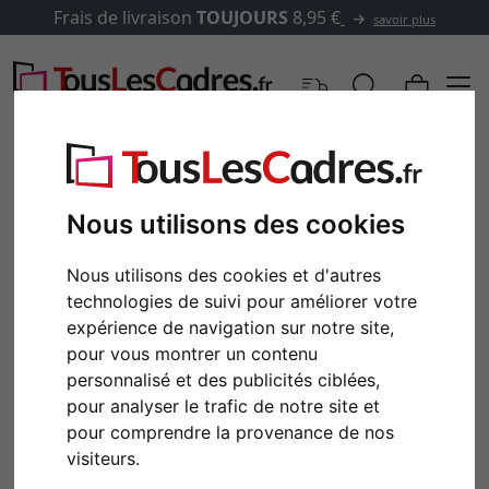
Frais de livraison
TOUJOURS
8,95 €
savoir plus
Nous utilisons des cookies
Nous utilisons des cookies et d'autres
technologies de suivi pour améliorer votre
expérience de navigation sur notre site,
pour vous montrer un contenu
personnalisé et des publicités ciblées,
pour analyser le trafic de notre site et
Retour
Cont
pour comprendre la provenance de nos
visiteurs.