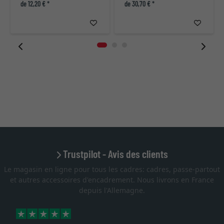
de 12,20 € *
de 30,70 € *
Trustpilot - Avis des clients
Le magasin en ligne pour tous les cadres: cadres, passe-partout
et autres accessoires d'encadrement. Nous livrons en France
depuis l'Allemagne.