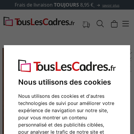
ais de livraison
TOUJOURS
8,95 €
savoir plus
Nous utilisons des cookies
Nous utilisons des cookies et d'autres
technologies de suivi pour améliorer votre
expérience de navigation sur notre site,
Retour
Cont
pour vous montrer un contenu
personnalisé et des publicités ciblées,
pour analyser le trafic de notre site et