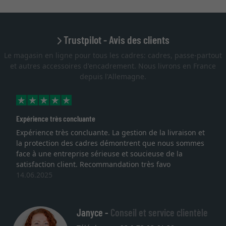
Trustpilot - Avis des clients
Le magasin en ligne pour tous les cadres: cadres, passe-partout
et autres accessoires d'encadrement. Nous livrons en France
depuis l'Allemagne.
Expérience très concluante
Expérience très concluante. La gestion de la livraison et
la protection des cadres démontrent que nous sommes
face à une entreprise sérieuse et soucieuse de la
satisfaction client. Recommandation très favo
14.06.2025
Janyce -
Conseil et service clientèle