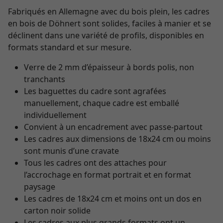
Fabriqués en Allemagne avec du bois plein, les cadres
en bois de Döhnert sont solides, faciles à manier et se
déclinent dans une variété de profils, disponibles en
formats standard et sur mesure.
Verre de 2 mm d’épaisseur à bords polis, non
tranchants
Les baguettes du cadre sont agrafées
manuellement, chaque cadre est emballé
individuellement
Convient à un encadrement avec passe-partout
Les cadres aux dimensions de 18x24 cm ou moins
sont munis d’une cravate
Tous les cadres ont des attaches pour
l’accrochage en format portrait et en format
paysage
Les cadres de 18x24 cm et moins ont un dos en
carton noir solide
Les cadres aux plus grands formats ont un