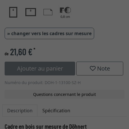
0,8 cm
» changer vers les cadres sur mesure
21,60 €
*
de
Ajouter au panier
Note
Numéro du produit: DOH-1-13100-SZ-H
Questions concernant le produit
Description
Spécification
Cadre en bois sur mesure de Döhnert