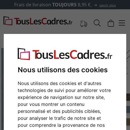
Frais de livraison
TOUJOURS
8,95 €
savoir plus
Nous utilisons des cookies
Nous utilisons des cookies et d'autres
technologies de suivi pour améliorer votre
expérience de navigation sur notre site,
pour vous montrer un contenu
Retour
Cont
personnalisé et des publicités ciblées,
pour analyser le trafic de notre site et
pour comprendre la provenance de nos