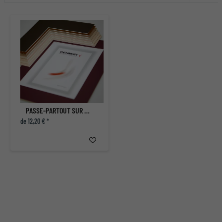
PASSE-PARTOUT SUR MESURE
de 12,20 € *