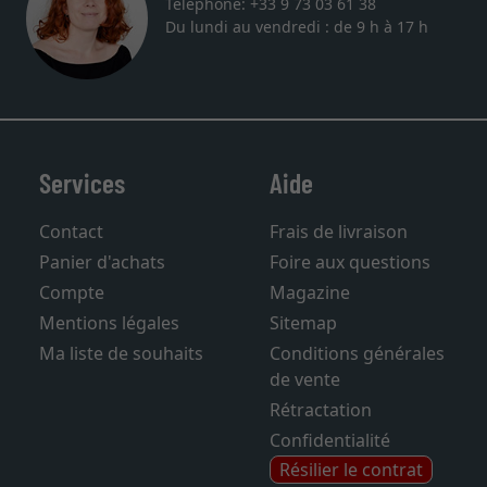
Téléphone: +33 9 73 03 61 38
Du lundi au vendredi : de 9 h à 17 h
Services
Aide
Contact
Frais de livraison
Panier d'achats
Foire aux questions
Compte
Magazine
Mentions légales
Sitemap
Ma liste de souhaits
Conditions générales
de vente
Rétractation
Confidentialité
Résilier le contrat