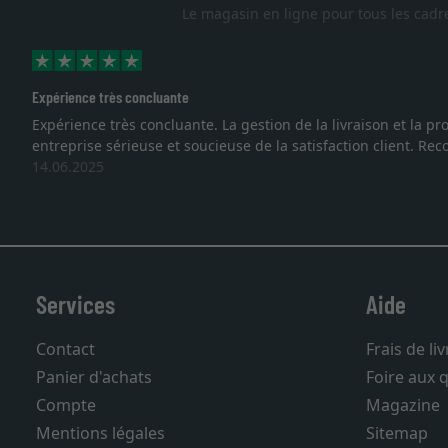
Le magasin en ligne pour tous les cadr
Expérience très concluante
Expérience très concluante. La gestion de la livraison et la
entreprise sérieuse et soucieuse de la satisfaction client. R
14.06.2025
Services
Aide
Contact
Frais de li
Panier d'achats
Foire aux 
Compte
Magazine
Mentions légales
Sitemap