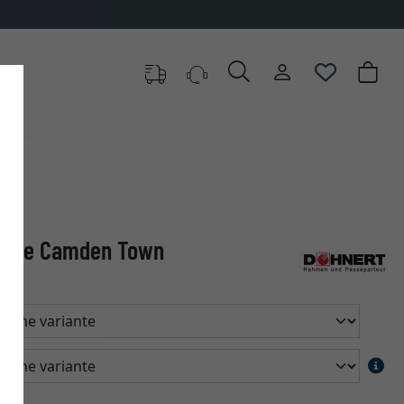
esure Camden Town