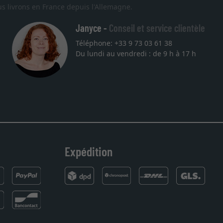
s livrons en France depuis l'Allemagne.
Janyce -
Conseil et service clientèle
Téléphone: +33 9 73 03 61 38
Du lundi au vendredi : de 9 h à 17 h
Expédition