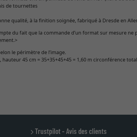
is de tournettes
bonne qualité, à la finition soignée, fabriqué à Dresde en Al
ompte du fait que la commande d’un format sur mesure ne pe
ement.>
selon le périmètre de l’image.
 hauteur 45 cm = 35+35+45+45 = 1,60 m circonférence total
Trustpilot - Avis des clients