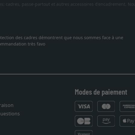
es: cadres, passe-partout et autres accessoires d'encadrement. Nou
 protection des cadres démontrent que nous sommes face à une
ecommandation très favo
Modes de paiement
vraison
questions