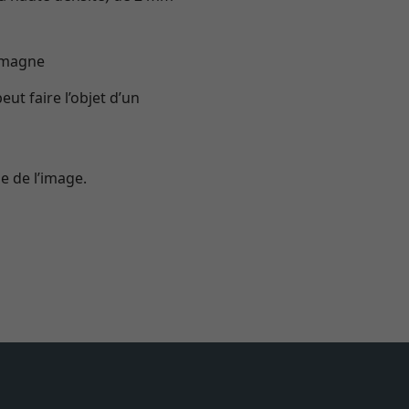
lemagne
ut faire l’objet d’un
e de l’image.