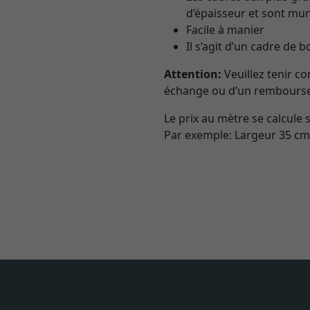
d’épaisseur et sont mun
Facile à manier
Il s’agit d’un cadre de 
Attention:
Veuillez tenir c
échange ou d’un rembours
Le prix au mètre se calcule 
Par exemple: Largeur 35 cm,