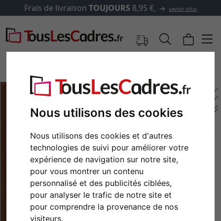
Frais de livraison
TOUJOURS
8,95 €
savoir plus
Nous utilisons des cookies
Nous utilisons des cookies et d'autres
technologies de suivi pour améliorer votre
expérience de navigation sur notre site,
pour vous montrer un contenu
personnalisé et des publicités ciblées,
Retour
Cont
pour analyser le trafic de notre site et
pour comprendre la provenance de nos
visiteurs.