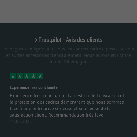
Trustpilot - Avis des clients
Le magasin en ligne pour tous les cadres: cadres, passe-partout
et autres accessoires d'encadrement. Nous livrons en France
depuis l'Allemagne.
Expérience très concluante
Expérience très concluante. La gestion de la livraison et
la protection des cadres démontrent que nous sommes
face à une entreprise sérieuse et soucieuse de la
satisfaction client. Recommandation très favo
14.06.2025