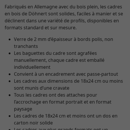
Fabriqués en Allemagne avec du bois plein, les cadres
en bois de Döhnert sont solides, faciles à manier et se
déclinent dans une variété de profils, disponibles en
formats standard et sur mesure.
Verre de 2 mm d’épaisseur à bords polis, non
tranchants
Les baguettes du cadre sont agrafées
manuellement, chaque cadre est emballé
individuellement
Convient à un encadrement avec passe-partout
Les cadres aux dimensions de 18x24 cm ou moins
sont munis d’une cravate
Tous les cadres ont des attaches pour
l’accrochage en format portrait et en format
paysage
Les cadres de 18x24 cm et moins ont un dos en
carton noir solide
Les cadres aux plus grands formats ont un