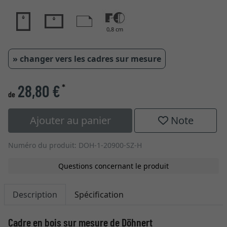
0,8 cm
» changer vers les cadres sur mesure
28,80 €
*
de
Ajouter au panier
Note
Numéro du produit: DOH-1-20900-SZ-H
Questions concernant le produit
Description
Spécification
Cadre en bois sur mesure de Döhnert