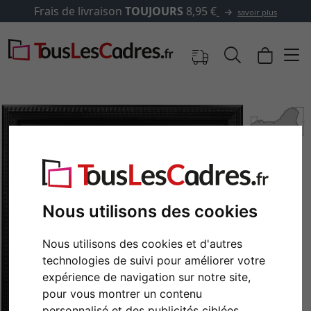
✓
500 000 articles au choix
Nous utilisons des cookies
Nous utilisons des cookies et d'autres
Retour
Cont
technologies de suivi pour améliorer votre
expérience de navigation sur notre site,
pour vous montrer un contenu
personnalisé et des publicités ciblées,