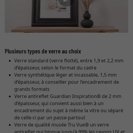
Plusieurs types de verre au choix
Verre standard (verre flotté), entre 1,9 et 2,2 mm
d’épaisseur, selon le format du cadre
Verre synthétique léger et incassable, 1,5 mm
d’épaisseur, à conseiller pour l’encadrement de
grands formats
Verre antireflet Guardian Inspiration® de 2 mm
d’épaisseur, qui convient aussi bien à un
encadrement du sujet à même la vitre ou séparé
de celle-ci par un passe-partout
Verre de qualité musée Tru Vue® un verre
antireflet qui bloque jusqu’à 99% les rayons UV et