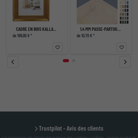
CADRE EN BOIS KALLATTI SUR MESURE
1,4 MM PASSE-PARTOUT - SUR MESURE
de 199,00 € *
de 10,70 € *
Trustpilot - Avis des clients
Le magasin en ligne pour tous les cadres: cadres, passe-partout