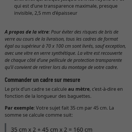
qui est d’une transparence maximale, presque
invisible, 2,5 mm d’épaisseur
A propos de la vitre
: Pour éviter des risques de bris de
verre au cours de la livraison, tous les cadres de format
égal ou supérieur à 70 x 100 cm sont livrés, sauf exception,
avec une vitre en verre synthétique. La vitre est recouverte
de chaque côté d’une pellicule de protection transparente
qu’il convient de retirer lors du montage de votre cadre.
Commander un cadre sur mesure
Le prix d’un cadre se calcule
au mètre
, c’est-à-dire en
fonction de la longueur des baguettes.
Par exemple
: Votre sujet fait 35 cm par 45 cm. La
somme se calcule comme suit:
35 cm x 2 + 45 cm x 2 = 160 cm