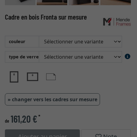
Cadre en bois Fronta sur mesure
couleur
type de verre
» changer vers les cadres sur mesure
161,20 €
*
de
Ajouter au panier
Note